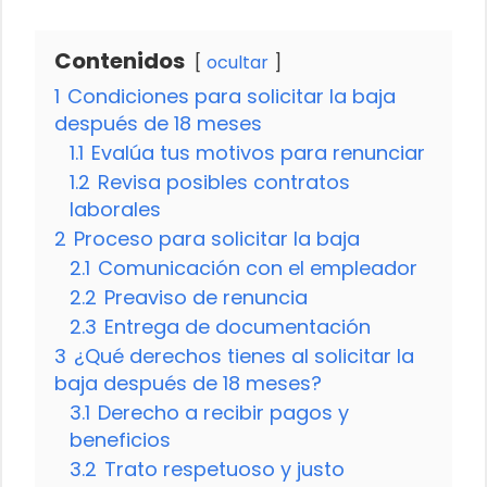
Contenidos
ocultar
1
Condiciones para solicitar la baja
después de 18 meses
1.1
Evalúa tus motivos para renunciar
1.2
Revisa posibles contratos
laborales
2
Proceso para solicitar la baja
2.1
Comunicación con el empleador
2.2
Preaviso de renuncia
2.3
Entrega de documentación
3
¿Qué derechos tienes al solicitar la
baja después de 18 meses?
3.1
Derecho a recibir pagos y
beneficios
3.2
Trato respetuoso y justo