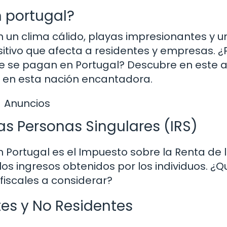
 portugal?
 un clima cálido, playas impresionantes y u
sitivo que afecta a residentes y empresas. ¿
ue se pagan en Portugal? Descubre en este a
s en esta nación encantadora.
Anuncios
as Personas Singulares (IRS)
 Portugal es el Impuesto sobre la Renta de 
 los ingresos obtenidos por los individuos. ¿Q
fiscales a considerar?
tes y No Residentes