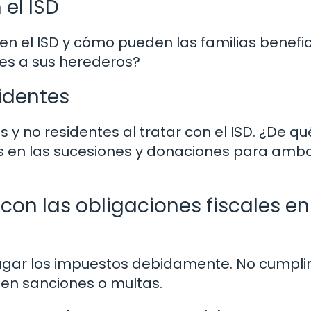
el ISD
en el ISD y cómo pueden las familias benefi
es a sus herederos?
identes
es y no residentes al tratar con el ISD. ¿De qu
es en las sucesiones y donaciones para amb
on las obligaciones fiscales en
 pagar los impuestos debidamente. No cumpli
r en sanciones o multas.