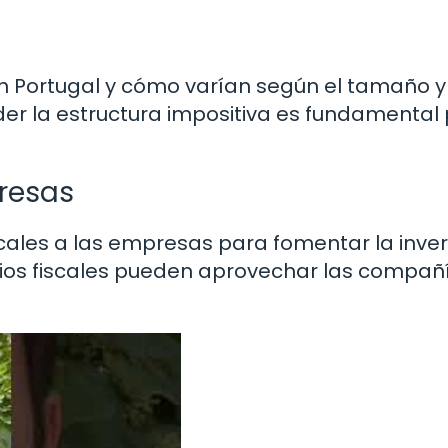
en Portugal y cómo varían según el tamaño y
 la estructura impositiva es fundamental
presas
scales a las empresas para fomentar la inver
cios fiscales pueden aprovechar las compañ