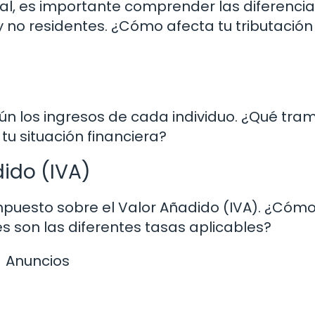
l, es importante comprender las diferenci
y no residentes. ¿Cómo afecta tu tributación
gún los ingresos de cada individuo. ¿Qué tra
tu situación financiera?
ido (IVA)
Impuesto sobre el Valor Añadido (IVA). ¿Cóm
es son las diferentes tasas aplicables?
Anuncios