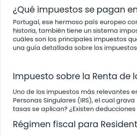
¿Qué impuestos se pagan en
Portugal, ese hermoso país europeo con
historia, también tiene un sistema impo
cuáles son los principales impuestos q
una guía detallada sobre los impuesto
Impuesto sobre la Renta de l
Uno de los impuestos más relevantes en
Personas Singulares (IRS), el cual grava
tasas se aplican? ¿Existen deducciones 
Régimen fiscal para Residen