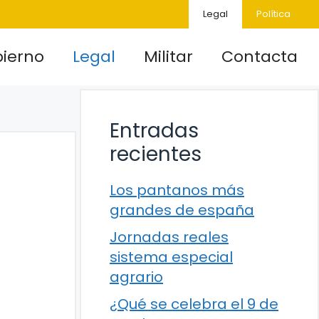
Legal
Política
ierno
Legal
Militar
Contacta
Entradas
recientes
Los pantanos más
grandes de españa
Jornadas reales
sistema especial
agrario
¿Qué se celebra el 9 de