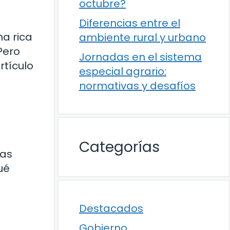
octubre?
Diferencias entre el
na rica
ambiente rural y urbano
Pero
Jornadas en el sistema
rtículo
especial agrario:
normativas y desafíos
Categorías
las
ué
Destacados
Gobierno