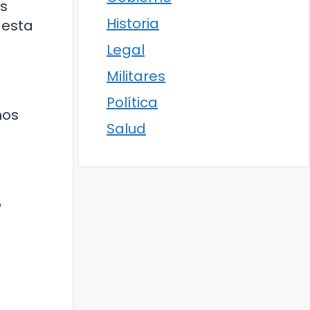
as
Historia
 esta
Legal
Militares
Política
mos
Salud
o