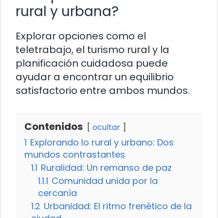
rural y urbana?
Explorar opciones como el
teletrabajo, el turismo rural y la
planificación cuidadosa puede
ayudar a encontrar un equilibrio
satisfactorio entre ambos mundos.
Contenidos
ocultar
1
Explorando lo rural y urbano: Dos
mundos contrastantes
1.1
Ruralidad: Un remanso de paz
1.1.1
Comunidad unida por la
cercanía
1.2
Urbanidad: El ritmo frenético de la