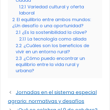
ciudad
1.2.1
Variedad cultural y oferta
laboral
2
El equilibrio entre ambos mundos:
¿Un desafío o una oportunidad?
2.1
¿Es la sostenibilidad la clave?
2.1.1
La tecnología como aliada
2.2
¿Cuáles son los beneficios de
vivir en un entorno rural?
2.3
¿Cómo puedo encontrar un
equilibrio entre la vida rural y
urbana?
Jornadas en el sistema especial
agrario: normativas y desafíos