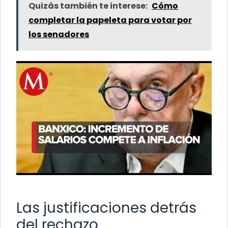
Quizás también te interese:
Cómo
completar la papeleta para votar por
los senadores
Las justificaciones detrás
del rechazo