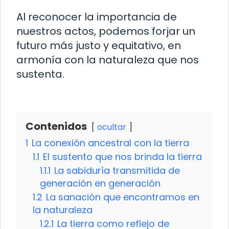
Al reconocer la importancia de
nuestros actos, podemos forjar un
futuro más justo y equitativo, en
armonía con la naturaleza que nos
sustenta.
Contenidos
ocultar
1
La conexión ancestral con la tierra
1.1
El sustento que nos brinda la tierra
1.1.1
La sabiduría transmitida de
generación en generación
1.2
La sanación que encontramos en
la naturaleza
1.2.1
La tierra como reflejo de