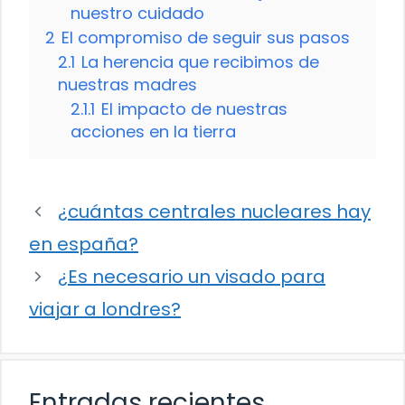
nuestro cuidado
2
El compromiso de seguir sus pasos
2.1
La herencia que recibimos de
nuestras madres
2.1.1
El impacto de nuestras
acciones en la tierra
¿cuántas centrales nucleares hay
en españa?
¿Es necesario un visado para
viajar a londres?
Entradas recientes