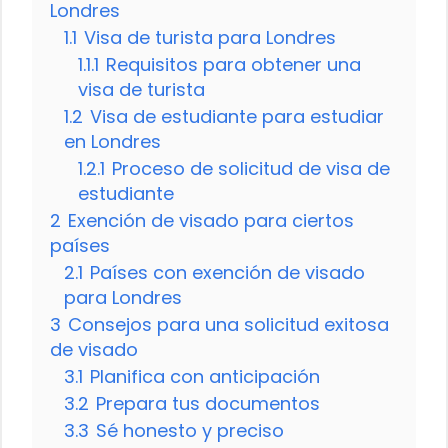
Londres
1.1
Visa de turista para Londres
1.1.1
Requisitos para obtener una
visa de turista
1.2
Visa de estudiante para estudiar
en Londres
1.2.1
Proceso de solicitud de visa de
estudiante
2
Exención de visado para ciertos
países
2.1
Países con exención de visado
para Londres
3
Consejos para una solicitud exitosa
de visado
3.1
Planifica con anticipación
3.2
Prepara tus documentos
3.3
Sé honesto y preciso