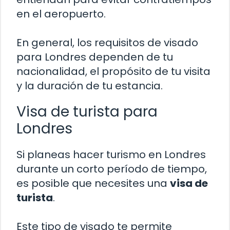
en el aeropuerto.
En general, los requisitos de visado
para Londres dependen de tu
nacionalidad, el propósito de tu visita
y la duración de tu estancia.
Visa de turista para
Londres
Si planeas hacer turismo en Londres
durante un corto período de tiempo,
es posible que necesites una
visa de
turista
.
Este tipo de visado te permite