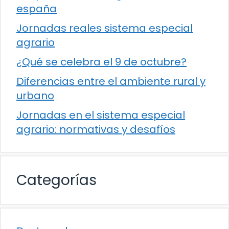
españa
Jornadas reales sistema especial
agrario
¿Qué se celebra el 9 de octubre?
Diferencias entre el ambiente rural y
urbano
Jornadas en el sistema especial
agrario: normativas y desafíos
Categorías