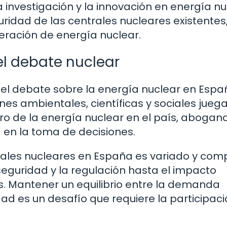
 investigación y la innovación en energía nu
uridad de las centrales nucleares existentes,
ración de energía nuclear.
el debate nuclear
el debate sobre la energía nuclear en Espa
nes ambientales, científicas y sociales jueg
uro de la energía nuclear en el país, abogan
en la toma de decisiones.
rales nucleares en España es variado y comp
eguridad y la regulación hasta el impacto
ís. Mantener un equilibrio entre la demanda
idad es un desafío que requiere la participac