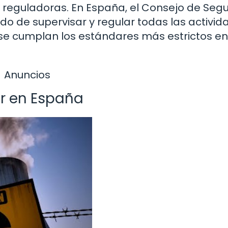
reguladoras. En España, el Consejo de Seg
o de supervisar y regular todas las activid
 se cumplan los estándares más estrictos en
Anuncios
ar en España