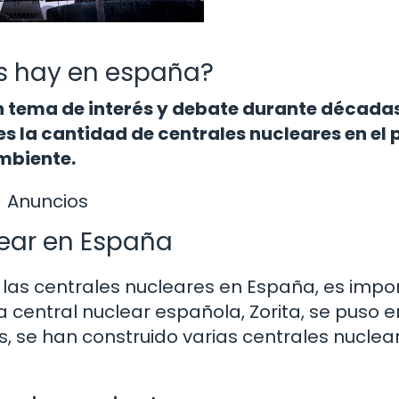
s hay en españa?
un tema de interés y debate durante década
es la cantidad de centrales nucleares en el 
mbiente.
Anuncios
lear en España
 las centrales nucleares en España, es impo
ra central nuclear española, Zorita, se puso e
, se han construido varias centrales nuclea