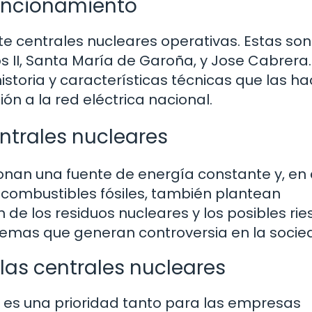
funcionamiento
te centrales nucleares operativas. Estas son
lós II, Santa María de Garoña, y Jose Cabrer
istoria y características técnicas que las h
ón a la red eléctrica nacional.
ntrales nucleares
ionan una fuente de energía constante y, en 
combustibles fósiles, también plantean
de los residuos nucleares y los posibles ri
temas que generan controversia en la socie
las centrales nucleares
s es una prioridad tanto para las empresas