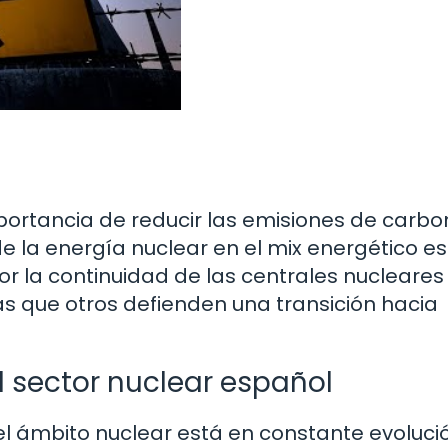
portancia de reducir las emisiones de carbo
de la energía nuclear en el mix energético e
r la continuidad de las centrales nucleare
ras que otros defienden una transición hacia
l sector nuclear español
el ámbito nuclear está en constante evolució