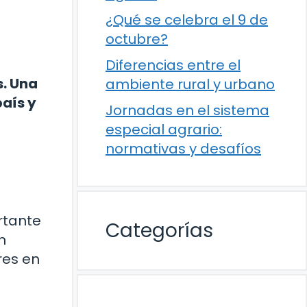
¿Qué se celebra el 9 de
octubre?
Diferencias entre el
s. Una
ambiente rural y urbano
país y
Jornadas en el sistema
especial agrario:
normativas y desafíos
rtante
Categorías
n
res en