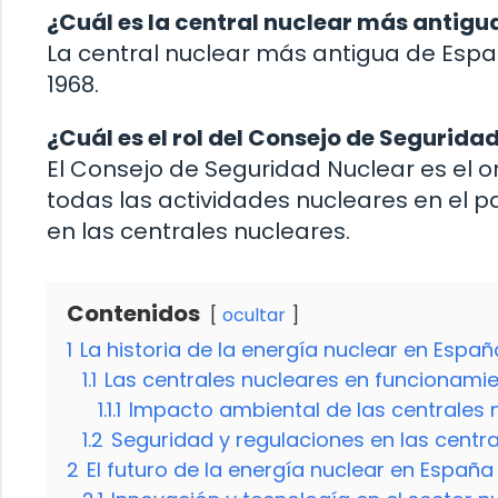
¿Cuál es la central nuclear más antigu
La central nuclear más antigua de Espa
1968.
¿Cuál es el rol del Consejo de Segurida
El Consejo de Seguridad Nuclear es el 
todas las actividades nucleares en el 
en las centrales nucleares.
Contenidos
ocultar
1
La historia de la energía nuclear en Españ
1.1
Las centrales nucleares en funcionami
1.1.1
Impacto ambiental de las centrales 
1.2
Seguridad y regulaciones en las centr
2
El futuro de la energía nuclear en España