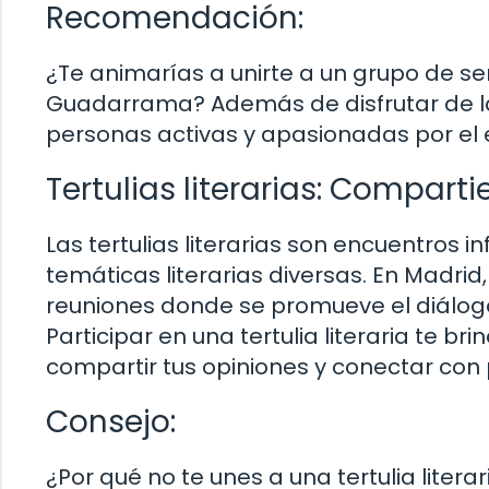
Recomendación:
¿Te animarías a unirte a un grupo de se
Guadarrama? Además de disfrutar de la
personas activas y apasionadas por el 
Tertulias literarias: Compart
Las tertulias literarias son encuentros i
temáticas literarias diversas. En Madrid
reuniones donde se promueve el diálogo 
Participar en una tertulia literaria te b
compartir tus opiniones y conectar con 
Consejo:
¿Por qué no te unes a una tertulia liter