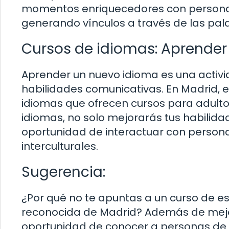
momentos enriquecedores con personas a
generando vínculos a través de las palab
Cursos de idiomas: Aprender 
Aprender un nuevo idioma es una activi
habilidades comunicativas. En Madrid,
idiomas que ofrecen cursos para adultos
idiomas, no solo mejorarás tus habilidad
oportunidad de interactuar con personas
interculturales.
Sugerencia:
¿Por qué no te apuntas a un curso de 
reconocida de Madrid? Además de mejor
oportunidad de conocer a personas de 