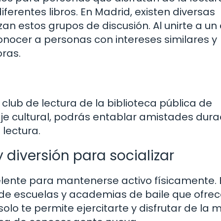
erentes libros. En Madrid, existen diversas
zan estos grupos de discusión. Al unirte a un
onocer a personas con intereses similares y
ras.
 club de lectura de la biblioteca pública de
e cultural, podrás entablar amistades dur
lectura.
 diversión para socializar
xcelente para mantenerse activo físicamente. 
 de escuelas y academias de baile que ofre
olo te permite ejercitarte y disfrutar de la m