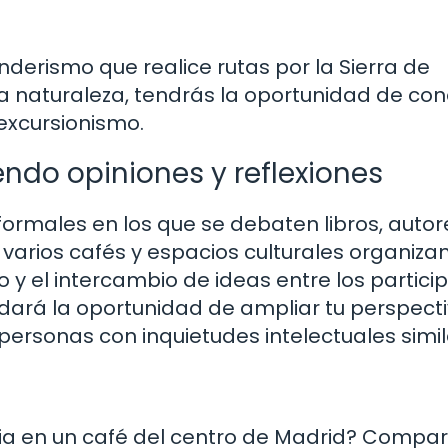
nderismo que realice rutas por la Sierra de
 naturaleza, tendrás la oportunidad de con
excursionismo.
iendo opiniones y reflexiones
nformales en los que se debaten libros, autor
, varios cafés y espacios culturales organiza
y el intercambio de ideas entre los partici
rindará la oportunidad de ampliar tu perspecti
personas con inquietudes intelectuales simil
aria en un café del centro de Madrid? Compar