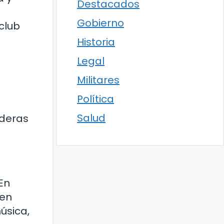
Destacados
Gobierno
 club
Historia
Legal
Militares
Política
Salud
aderas
En
cen
úsica,