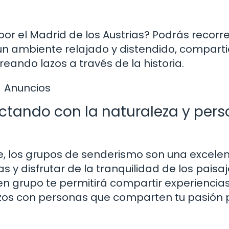
por el Madrid de los Austrias? Podrás recorre
un ambiente relajado y distendido, compart
reando lazos a través de la historia.
Anuncios
tando con la naturaleza y per
ibre, los grupos de senderismo son una excele
 y disfrutar de la tranquilidad de los paisa
n grupo te permitirá compartir experiencias
zos con personas que comparten tu pasión p