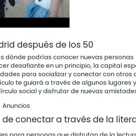
rid después de los 50
tas dónde podrías conocer nuevas personas
r desafiante en un principio, la capital es
dades para socializar y conectar con otros 
culo te guiará a través de algunos lugares 
rculo social y disfrutar de nuevas amistades
Anuncios
de conectar a través de la liter
les para personas que disfrutan de la lectur