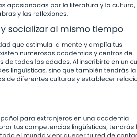
pasionadas por la literatura y la cultura,
ras y las reflexiones.
y socializar al mismo tiempo
dad que estimula la mente y amplía tus
 existen numerosas academias y centros de
 de todas las edades. Al inscribirte en un c
es lingüísticas, sino que también tendrás la
 de diferentes culturas y establecer relaci
español para extranjeros en una academia
ar tus competencias lingüísticas, tendrás 
todo el mundo y enriquecer tu red de conta