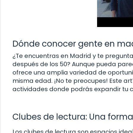
Dónde conocer gente en mad
¿Te encuentras en Madrid y te pregun
después de los 50? Aunque pueda parece
ofrece una amplia variedad de oportuni
misma edad. ¡No te preocupes! Este artí
actividades donde podrás expandir tu cí
Clubes de lectura: Una forma 
Los clubes de lectura son espacios idea