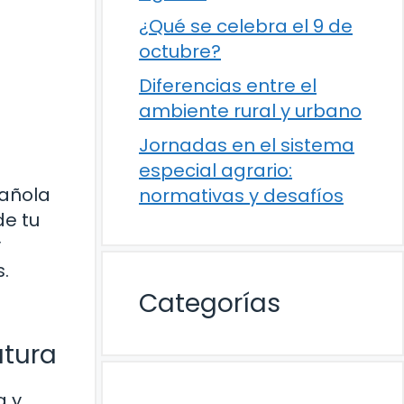
¿Qué se celebra el 9 de
octubre?
Diferencias entre el
ambiente rural y urbano
Jornadas en el sistema
especial agrario:
pañola
normativas y desafíos
de tu
y
.
Categorías
atura
a y