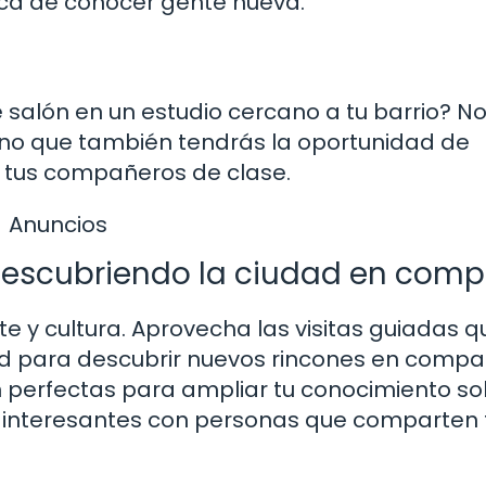
ica de conocer gente nueva.
de salón en un estudio cercano a tu barrio? No
sino que también tendrás la oportunidad de
con tus compañeros de clase.
Anuncios
 Descubriendo la ciudad en com
rte y cultura. Aprovecha las visitas guiadas q
dad para descubrir nuevos rincones en comp
on perfectas para ampliar tu conocimiento s
 interesantes con personas que comparten 