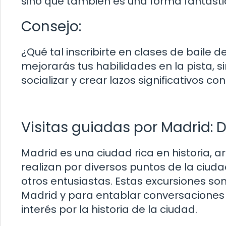
sino que también es una forma fantást
Consejo:
¿Qué tal inscribirte en clases de baile 
mejorarás tus habilidades en la pista, 
socializar y crear lazos significativos 
Visitas guiadas por Madrid:
Madrid es una ciudad rica en historia, a
realizan por diversos puntos de la ciu
otros entusiastas. Estas excursiones s
Madrid y para entablar conversaciones
interés por la historia de la ciudad.