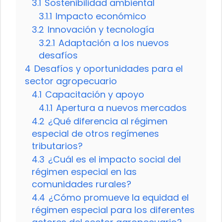
3.1
Sostenibilidad ambiental
3.1.1
Impacto económico
3.2
Innovación y tecnología
3.2.1
Adaptación a los nuevos
desafíos
4
Desafíos y oportunidades para el
sector agropecuario
4.1
Capacitación y apoyo
4.1.1
Apertura a nuevos mercados
4.2
¿Qué diferencia al régimen
especial de otros regímenes
tributarios?
4.3
¿Cuál es el impacto social del
régimen especial en las
comunidades rurales?
4.4
¿Cómo promueve la equidad el
régimen especial para los diferentes