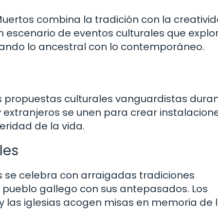
uertos combina la tradición con la creativid
n escenario de eventos culturales que explo
ionando lo ancestral con lo contemporáneo.
a
 propuestas culturales vanguardistas duran
y extranjeros se unen para crear instalacion
eridad de la vida.
les
os se celebra con arraigadas tradiciones
el pueblo gallego con sus antepasados. Los
, y las iglesias acogen misas en memoria de 