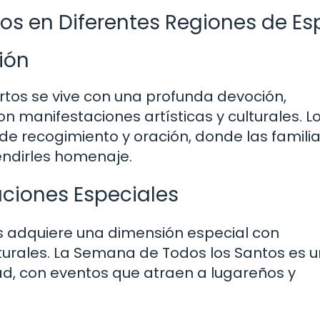
tos en Diferentes Regiones de E
ión
ertos se vive con una profunda devoción,
 manifestaciones artísticas y culturales. L
e recogimiento y oración, donde las familia
endirles homenaje.
aciones Especiales
tos adquiere una dimensión especial con
lturales. La Semana de Todos los Santos es u
ad, con eventos que atraen a lugareños y