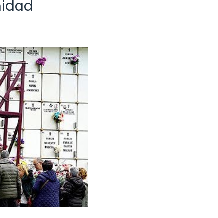
nidad