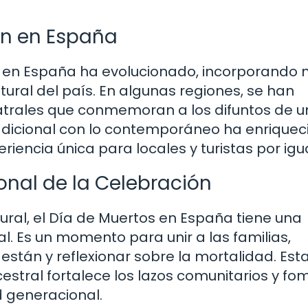
ón en España
tos en España ha evolucionado, incorporando
tural del país. En algunas regiones, se han
atrales que conmemoran a los difuntos de 
radicional con lo contemporáneo ha enriquec
riencia única para locales y turistas por igua
onal de la Celebración
ural, el Día de Muertos en España tiene una
l. Es un momento para unir a las familias,
están y reflexionar sobre la mortalidad. Est
estral fortalece los lazos comunitarios y f
d generacional.