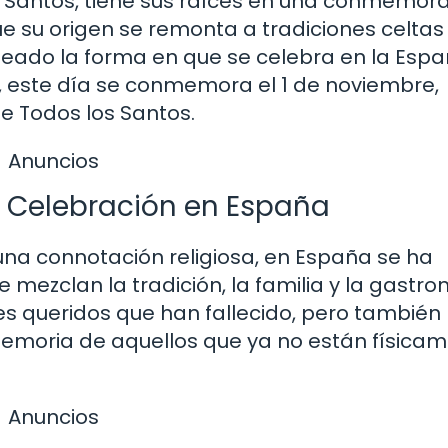
os Santos, tiene sus raíces en una conmemor
ue su origen se remonta a tradiciones celtas
ldeado la forma en que se celebra en la Esp
, este día se conmemora el 1 de noviembre,
de Todos los Santos.
Anuncios
a Celebración en España
una connotación religiosa, en España se ha
e mezclan la tradición, la familia y la gastr
s queridos que han fallecido, pero también
 memoria de aquellos que ya no están física
Anuncios