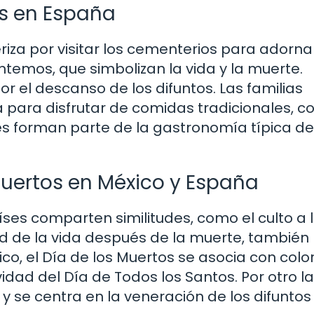
s en España
riza por visitar los cementerios para adorna
temos, que simbolizan la vida y la muerte.
r el descanso de los difuntos. Las familias
 para disfrutar de comidas tradicionales, 
es forman parte de la gastronomía típica de
Muertos en México y España
es comparten similitudes, como el culto a 
ad de la vida después de la muerte, también
xico, el Día de los Muertos se asocia con colo
vidad del Día de Todos los Santos. Por otro l
 se centra en la veneración de los difuntos