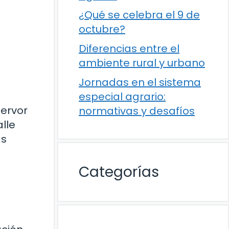
¿Qué se celebra el 9 de
octubre?
Diferencias entre el
ambiente rural y urbano
Jornadas en el sistema
especial agrario:
fervor
normativas y desafíos
lle
as
Categorías