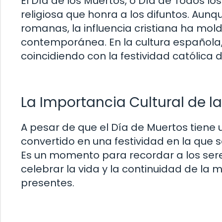
El Día de los Muertos, o Día de Todos l
religiosa que honra a los difuntos. Aunq
romanas, la influencia cristiana ha mo
contemporánea. En la cultura española
coincidiendo con la festividad católica 
La Importancia Cultural de l
A pesar de que el Día de Muertos tiene 
convertido en una festividad en la que s
Es un momento para recordar a los sere
celebrar la vida y la continuidad de la
presentes.