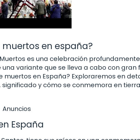
e muertos en españa?
s Muertos es una celebración profundamente
e una variante que se lleva a cabo con gran 
 de muertos en España? Exploraremos en deta
s, significado y cómo se conmemora en tierr
Anuncios
 en España