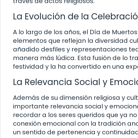
través de actos religiosos.
La Evolución de la Celebraci
A lo largo de los años, el Día de Muer
elementos que reflejan la diversidad cul
añadido desfiles y representaciones te
manera más lúdica. Esta fusión de lo t
festividad y la ha convertido en una expe
La Relevancia Social y Emoci
Además de su dimensión religiosa y cult
importante relevancia social y emociona
recordar a los seres queridos que ya no 
conexión emocional con la tradición anc
un sentido de pertenencia y continuida