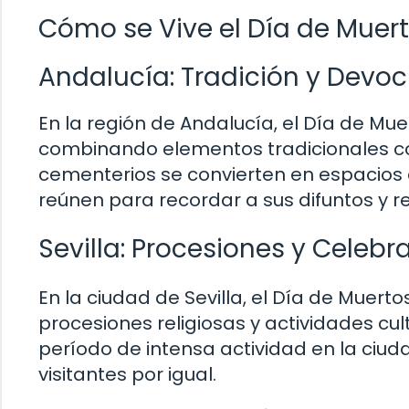
Cómo se Vive el Día de Muer
Andalucía: Tradición y Devoc
En la región de Andalucía, el Día de Mu
combinando elementos tradicionales con
cementerios se convierten en espacios d
reúnen para recordar a sus difuntos y r
Sevilla: Procesiones y Celebr
En la ciudad de Sevilla, el Día de Muer
procesiones religiosas y actividades cu
período de intensa actividad en la ciud
visitantes por igual.