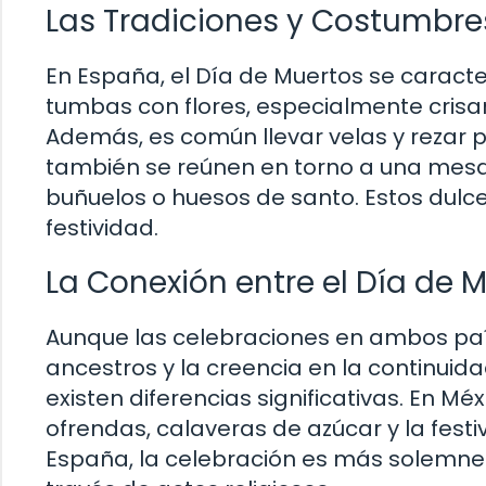
Las Tradiciones y Costumbre
En España, el Día de Muertos se caracte
tumbas con flores, especialmente crisan
Además, es común llevar velas y rezar po
también se reúnen en torno a una mesa
buñuelos o huesos de santo. Estos dulc
festividad.
La Conexión entre el Día de 
Aunque las celebraciones en ambos país
ancestros y la creencia en la continuid
existen diferencias significativas. En Mé
ofrendas, calaveras de azúcar y la festi
España, la celebración es más solemne y