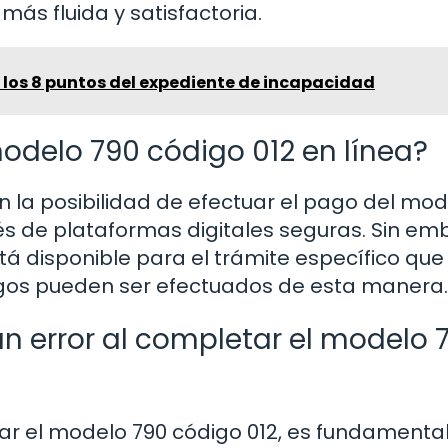
ás fluida y satisfactoria.
 los 8 puntos del expediente de incapacidad
modelo 790 código 012 en línea?
la posibilidad de efectuar el pago del mod
és de plataformas digitales seguras. Sin em
stá disponible para el trámite específico que
agos pueden ser efectuados de esta manera.
n error al completar el modelo 
ar el modelo 790 código 012, es fundamenta