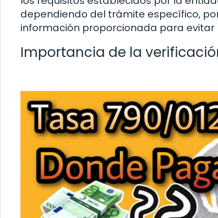
los requisitos establecidos por la entid
dependiendo del trámite específico, por
información proporcionada para evitar p
Importancia de la verificaci