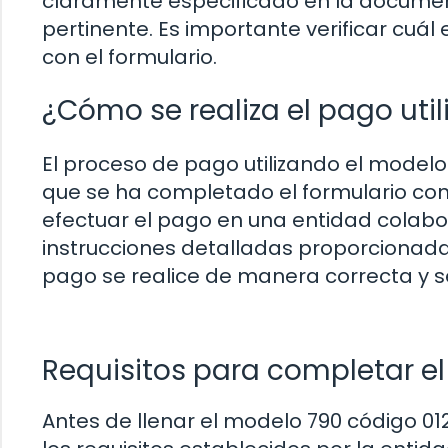
claramente especificado en la document
pertinente. Es importante verificar cuá
con el formulario.
¿Cómo se realiza el pago uti
El proceso de pago utilizando el modelo 
que se ha completado el formulario con
efectuar el pago en una entidad colabo
instrucciones detalladas proporcionadas
pago se realice de manera correcta y 
Requisitos para completar e
Antes de llenar el modelo 790 código 0