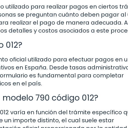
o utilizado para realizar pagos en ciertos tr
onas se preguntan cuánto deben pagar al ut
ra realizar el pago de manera adecuada. A
los detalles y costos asociados a este proce
o 012?
o oficial utilizado para efectuar pagos en 
tivos en España. Desde tasas administrativ
 formulario es fundamental para completar
cos en el país.
l modelo 790 código 012?
 012 varía en función del trámite específico 
 un importe distinto, el cual suele estar