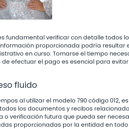
es fundamental verificar con detalle todos l
 información proporcionada podría resultar 
istrativo en curso. Tomarse el tiempo neces
 de efectuar el pago es esencial para evitar
eso fluido
mpos al utilizar el modelo 790 código 012, es
odos los documentos y recibos relacionad
ta o verificación futura que pueda ser necesa
ladas proporcionadas por la entidad en todo