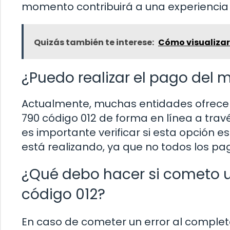
momento contribuirá a una experiencia m
Quizás también te interese:
Cómo visualizar
¿Puedo realizar el pago del 
Actualmente, muchas entidades ofrecen 
790 código 012 de forma en línea a trav
es importante verificar si esta opción e
está realizando, ya que no todos los p
¿Qué debo hacer si cometo u
código 012?
En caso de cometer un error al complet