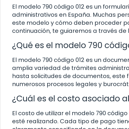
El modelo 790 código 012 es un formulari
administrativos en España. Muchas pers
este modelo y cómo deben proceder pa
continuación, te guiaremos a través de 
¿Qué es el modelo 790 códig
El modelo 790 código 012 es un document
amplia variedad de trámites administra
hasta solicitudes de documentos, este
numerosos procesos legales y burocráti
¿Cuál es el costo asociado a
El costo de utilizar el modelo 790 código
esté realizando. Cada tipo de pago tiene