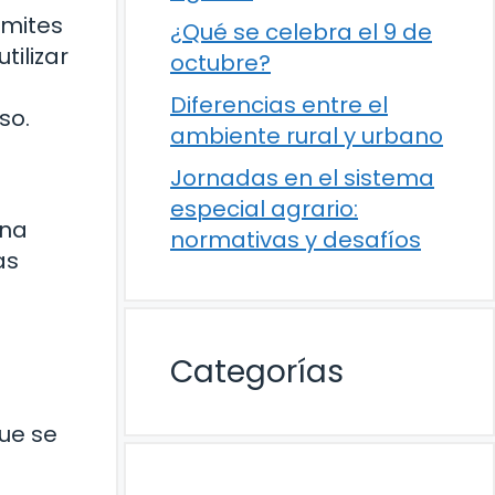
ámites
¿Qué se celebra el 9 de
ilizar
octubre?
Diferencias entre el
so.
ambiente rural y urbano
Jornadas en el sistema
especial agrario:
una
normativas y desafíos
as
Categorías
que se