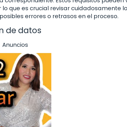
ad correspondiente. Estos requisitos pueden 
 lo que es crucial revisar cuidadosamente l
osibles errores o retrasos en el proceso.
ón de datos
Anuncios