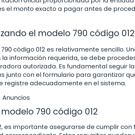
ación oficial proporcionada por la entidad
l es el monto exacto a pagar antes de proce
lizando el modelo 790 código 012
790 código 012 es relativamente sencillo. Un
 la información requerida, se debe proceder
radora autorizada. Es fundamental seguir la
 junto con el formulario para garantizar qu
se registre adecuadamente en el sistema.
Anuncios
l modelo 790 código 012
12, es importante asegurarse de cumplir con