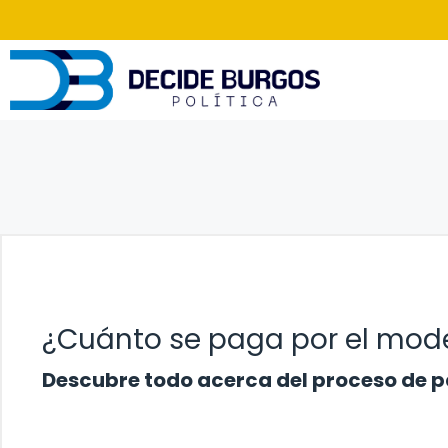
Saltar
al
contenido
¿Cuánto se paga por el mode
Descubre todo acerca del proceso de p