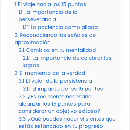
1
El viaje hacia los 15 puntos
1.1
La importancia de la
perseverancia
1.1.1
La paciencia como aliada
2
Reconociendo las señales de
aproximación
2.1
Cambios en tu mentalidad
2.1.1
La importancia de celebrar los
logros
3
El momento de la verdad
3.1
El valor de la persistencia
3.1.1
El impacto de los 15 puntos
3.2
¿Es realmente necesario
alcanzar los 15 puntos para
considerar un objetivo exitoso?
3.3
¿Qué puedes hacer si sientes que
estás estancado en tu progreso