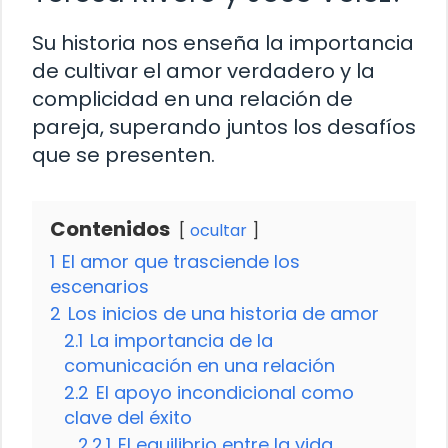
Su historia nos enseña la importancia
de cultivar el amor verdadero y la
complicidad en una relación de
pareja, superando juntos los desafíos
que se presenten.
Contenidos
ocultar
1
El amor que trasciende los
escenarios
2
Los inicios de una historia de amor
2.1
La importancia de la
comunicación en una relación
2.2
El apoyo incondicional como
clave del éxito
2.2.1
El equilibrio entre la vida