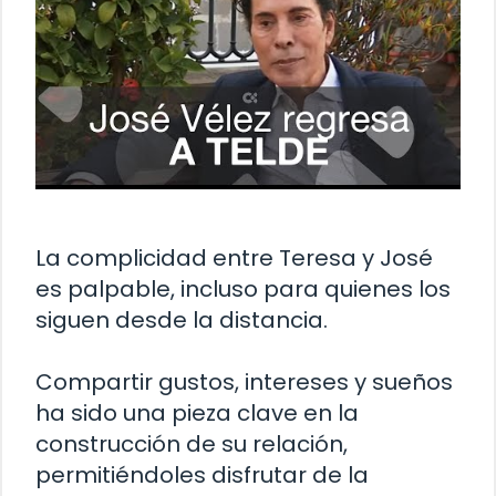
La complicidad entre Teresa y José
es palpable, incluso para quienes los
siguen desde la distancia.
Compartir gustos, intereses y sueños
ha sido una pieza clave en la
construcción de su relación,
permitiéndoles disfrutar de la