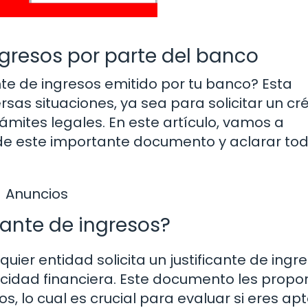
ingresos por parte del banco
nte de ingresos emitido por tu banco? Esta
s situaciones, ya sea para solicitar un cré
rámites legales. En este artículo, vamos a
 de este importante documento y aclarar tod
Anuncios
cante de ingresos?
uier entidad solicita un justificante de ingre
pacidad financiera. Este documento les propo
s, lo cual es crucial para evaluar si eres ap