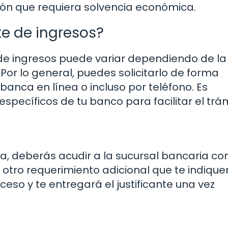
ión que requiera solvencia económica.
te de ingresos?
 de ingresos puede variar dependiendo de la
Por lo general, puedes solicitarlo de forma
 banca en línea o incluso por teléfono. Es
específicos de tu banco para facilitar el trám
na, deberás acudir a la sucursal bancaria con
 otro requerimiento adicional que te indique
eso y te entregará el justificante una vez