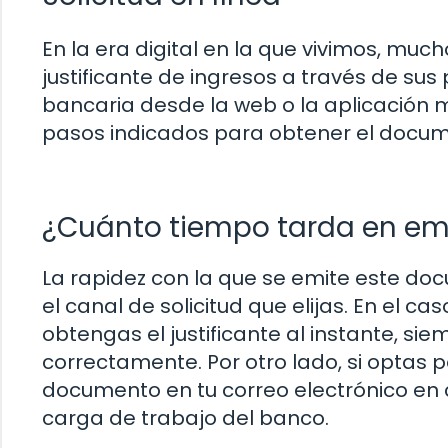
En la era digital en la que vivimos, muc
justificante de ingresos a través de su
bancaria desde la web o la aplicación mó
pasos indicados para obtener el docum
¿Cuánto tiempo tarda en emiti
La rapidez con la que se emite este do
el canal de solicitud que elijas. En el ca
obtengas el justificante al instante, si
correctamente. Por otro lado, si optas p
documento en tu correo electrónico en 
carga de trabajo del banco.