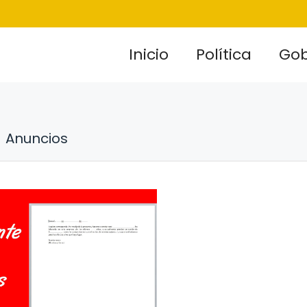
Inicio
Política
Gob
Anuncios