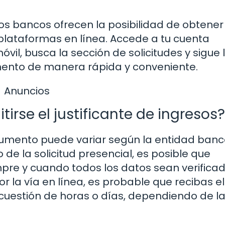
hos bancos ofrecen la posibilidad de obtener 
s plataformas en línea. Accede a tu cuenta
vil, busca la sección de solicitudes y sigue 
ento de manera rápida y conveniente.
Anuncios
rse el justificante de ingresos?
cumento puede variar según la entidad banc
so de la solicitud presencial, es posible que
empre y cuando todos los datos sean verifica
or la vía en línea, es probable que recibas el
cuestión de horas o días, dependiendo de l