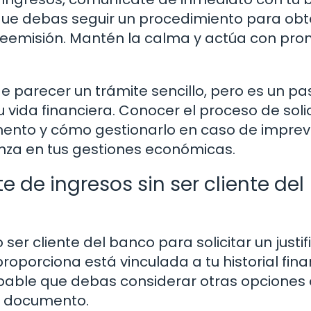
e que debas seguir un procedimiento para ob
reemisión. Mantén la calma y actúa con pron
ede parecer un trámite sencillo, pero es un pa
vida financiera. Conocer el proceso de solic
mento y cómo gestionarlo en caso de imprev
nza en tus gestiones económicas.
te de ingresos sin ser cliente del
ser cliente del banco para solicitar un justi
roporciona está vinculada a tu historial fina
robable que debas considerar otras opciones 
e documento.