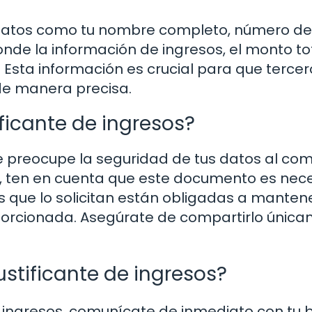
uir datos como tu nombre completo, número de
ponde la información de ingresos, el monto to
. Esta información es crucial para que tercer
 de manera precisa.
ficante de ingresos?
preocupe la seguridad de tus datos al com
go, ten en cuenta que este documento es nec
s que lo solicitan están obligadas a mantene
oporcionada. Asegúrate de compartirlo únic
justificante de ingresos?
de ingresos, comunícate de inmediato con tu