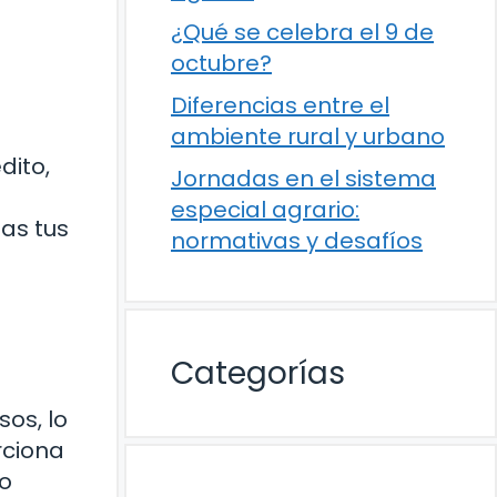
¿Qué se celebra el 9 de
octubre?
Diferencias entre el
ambiente rural y urbano
dito,
Jornadas en el sistema
especial agrario:
as tus
normativas y desafíos
Categorías
sos, lo
rciona
to