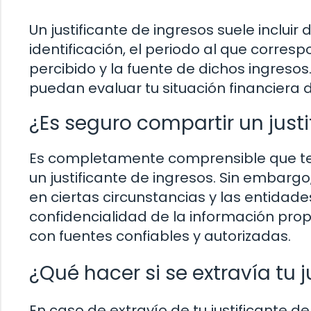
Un justificante de ingresos suele incl
identificación, el periodo al que corres
percibido y la fuente de dichos ingresos
puedan evaluar tu situación financiera
¿Es seguro compartir un justi
Es completamente comprensible que te 
un justificante de ingresos. Sin embar
en ciertas circunstancias y las entidade
confidencialidad de la información pr
con fuentes confiables y autorizadas.
¿Qué hacer si se extravía tu 
En caso de extravío de tu justificante 