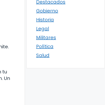
Destacados
Gobierno
Historia
Legal
Militares
Política
ite.
Salud
 tu
n. Un