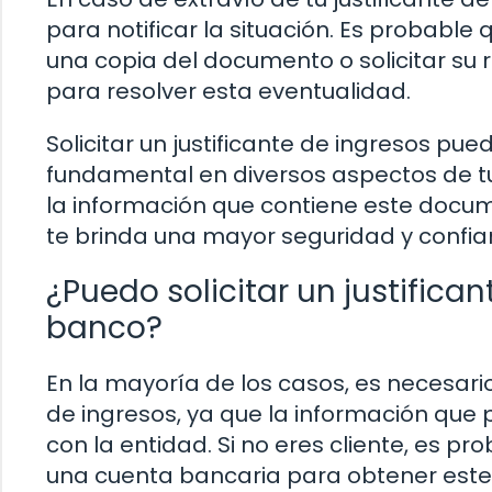
para notificar la situación. Es probabl
una copia del documento o solicitar su 
para resolver esta eventualidad.
Solicitar un justificante de ingresos pu
fundamental en diversos aspectos de tu 
la información que contiene este docu
te brinda una mayor seguridad y confia
¿Puedo solicitar un justifican
banco?
En la mayoría de los casos, es necesario 
de ingresos, ya que la información que p
con la entidad. Si no eres cliente, es p
una cuenta bancaria para obtener est