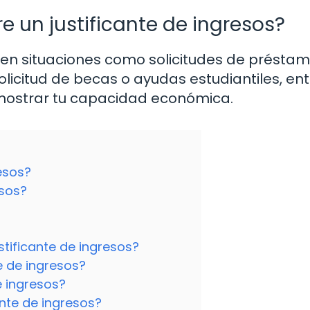
e un justificante de ingresos?
o en situaciones como solicitudes de préstam
solicitud de becas o ayudas estudiantiles, en
mostrar tu capacidad económica.
resos?
esos?
stificante de ingresos?
e de ingresos?
e ingresos?
ante de ingresos?