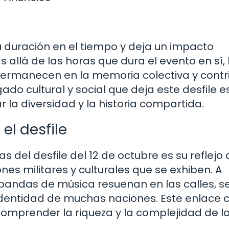
su duración en el tiempo y deja un impacto
 allá de las horas que dura el evento en sí, 
ermanecen en la memoria colectiva y contr
gado cultural y social que deja este desfile e
 la diversidad y la historia compartida.
el desfile
 del desfile del 12 de octubre es su reflejo 
nes militares y culturales que se exhiben. A
 bandas de música resuenan en las calles, s
entidad de muchas naciones. Este enlace c
omprender la riqueza y la complejidad de l