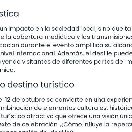
stica
ne un impacto en la sociedad local, sino que 
e la cobertura mediática y las transmisione
cación durante el evento amplifica su alcan
nivel internacional. Además, el desfile pued
trayendo visitantes de diferentes partes del
nica.
o destino turístico
del 12 de octubre se convierte en una experie
combinación de elementos culturales, históric
turístico atractivo que ofrece una visión úni
exto de celebración. ¿Cómo influye la reperc