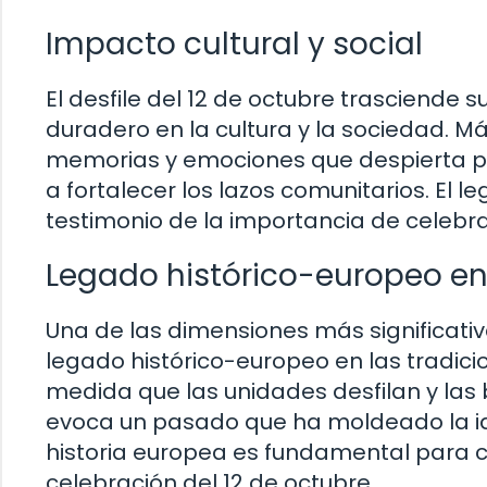
Impacto cultural y social
El desfile del 12 de octubre trasciende 
duradero en la cultura y la sociedad. Más
memorias y emociones que despierta p
a fortalecer los lazos comunitarios. El le
testimonio de la importancia de celebrar
Legado histórico-europeo en 
Una de las dimensiones más significativas
legado histórico-europeo en las tradicio
medida que las unidades desfilan y las
evoca un pasado que ha moldeado la id
historia europea es fundamental para c
celebración del 12 de octubre.