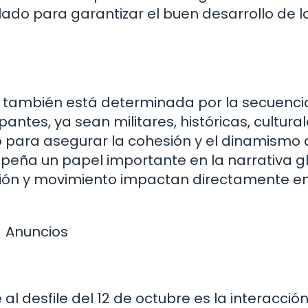
lado para garantizar el buen desarrollo de l
re también está determinada por la secuenci
antes, ya sean militares, históricas, cultural
co para asegurar la cohesión y el dinamismo 
peña un papel importante en la narrativa g
ición y movimiento impactan directamente en
Anuncios
al desfile del 12 de octubre es la interacció