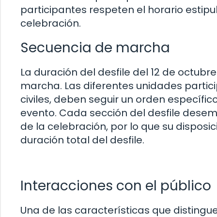
participantes respeten el horario estipu
celebración.
Secuencia de marcha
La duración del desfile del 12 de octub
marcha. Las diferentes unidades particip
civiles, deben seguir un orden específi
evento. Cada sección del desfile desem
de la celebración, por lo que su dispos
duración total del desfile.
Interacciones con el público
Una de las características que distingue 