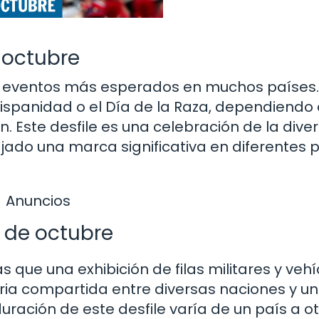
e octubre
los eventos más esperados en muchos países.
ispanidad o el Día de la Raza, dependiendo 
Este desfile es una celebración de la dive
ejado una marca significativa en diferentes 
Anuncios
2 de octubre
que una exhibición de filas militares y vehí
toria compartida entre diversas naciones y un
uración de este desfile varía de un país a ot