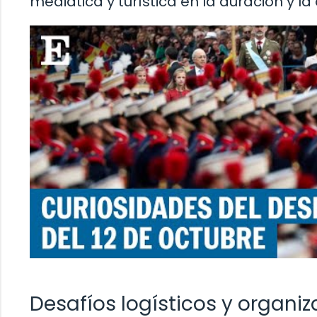
mediática y turística en la duración y la
Desafíos logísticos y organiz