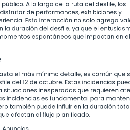
úblico. A lo largo de la ruta del desfile, los
disfrutar de performances, exhibiciones y
encia. Esta interacción no solo agrega valo
 la duración del desfile, ya que el entusiasm
 momentos espontáneos que impactan en el
e
 hasta el más mínimo detalle, es común que 
sfile del 12 de octubre. Estas incidencias pu
a situaciones inesperadas que requieren at
as incidencias es fundamental para manten
ro también puede influir en la duración tota
ue afectan el flujo planificado.
Anuncios