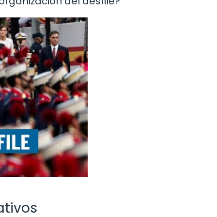
 organización del desfile?
ativos