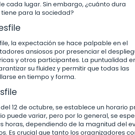
 de cada lugar. Sin embargo, ¿cuánto dura
o tiene para la sociedad?
esfile
le, la expectación se hace palpable en el
ctadores ansiosos por presenciar el desplie
icas y otros participantes. La puntualidad en
rantizar su fluidez y permitir que todas las
larse en tiempo y forma.
sfile
 del 12 de octubre, se establece un horario p
rario puede variar, pero por lo general, se esp
rias horas, dependiendo de la magnitud del e
os. Es crucial que tanto los organizadores c