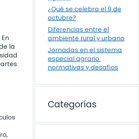
¿Qué se celebra el 9 de
octubre?
Diferencias entre el
 En
ambiente rural y urbano
de la
Jornadas en el sistema
rsidad
especial agrario:
partes
normativas y desafíos
Categorías
culos
ro,