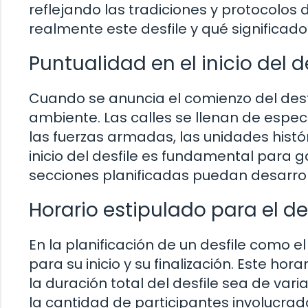
reflejando las tradiciones y protocolos
realmente este desfile y qué significad
Puntualidad en el inicio del d
Cuando se anuncia el comienzo del desfi
ambiente. Las calles se llenan de espe
las fuerzas armadas, las unidades histór
inicio del desfile es fundamental para ga
secciones planificadas puedan desarrol
Horario estipulado para el de
En la planificación de un desfile como el
para su inicio y su finalización. Este ho
la duración total del desfile sea de va
la cantidad de participantes involucrad