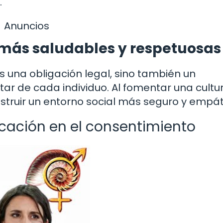
.
Anuncios
 más saludables y respetuosas
 es una obligación legal, sino también un
ar de cada individuo. Al fomentar una cultu
struir un entorno social más seguro y empát
cación en el consentimiento