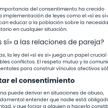
a importancia del consentimiento ha crecido
la implementación de leyes como el «sí es sí
scan educar a la población sobre la necesid
ario en cualquier situación.
 sí» a las relaciones de pareja?
, la ley del «sí es sí» juega un papel crucial 
ibles conflictos. El respeto mutuo y la comun
ntales para construir vínculos afectivos sól
ar el consentimiento
ona puede derivar en situaciones de abuso,
undamental entender que nadie está obligad
ntad, y que forzar a alguien a hacerlo consti