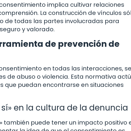
nsentimiento implica cultivar relaciones
comprensión. La construcción de vínculos sól
to de todas las partes involucradas para
 seguro y valorado.
herramienta de prevención de
consentimiento en todas las interacciones, s
nes de abuso o violencia. Esta normativa act
s que puedan encontrarse en situaciones
s sí» en la cultura de la denuncia
sí» también puede tener un impacto positivo 
mentar la idea de que el consentimiento es