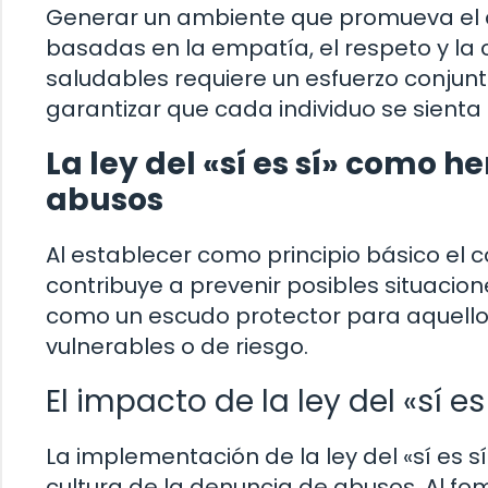
Generar un ambiente que promueva el co
basadas en la empatía, el respeto y la 
saludables requiere un esfuerzo conjun
garantizar que cada individuo se sienta
La ley del «sí es sí» como 
abusos
Al establecer como principio básico el 
contribuye a prevenir posibles situacio
como un escudo protector para aquello
vulnerables o de riesgo.
El impacto de la ley del «sí e
La implementación de la ley del «sí es 
cultura de la denuncia de abusos. Al fo