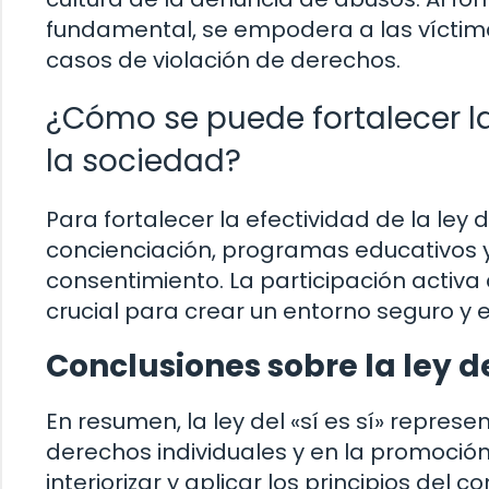
fundamental, se empodera a las víctima
casos de violación de derechos.
¿Cómo se puede fortalecer la 
la sociedad?
Para fortalecer la efectividad de la ley
concienciación, programas educativos y
consentimiento. La participación activa
crucial para crear un entorno seguro y e
Conclusiones sobre la ley del
En resumen, la ley del «sí es sí» represe
derechos individuales y en la promoció
interiorizar y aplicar los principios del