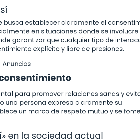
sí
que busca establecer claramente el consenti
cialmente en situaciones donde se involucre 
ende garantizar que cualquier tipo de interac
ntimiento explícito y libre de presiones.
Anuncios
 consentimiento
ntal para promover relaciones sanas y evit
ndo una persona expresa claramente su
ablece un marco de respeto mutuo y se fome
sí» en la sociedad actual