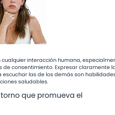
n cualquier interacción humana, especialme
s de consentimiento. Expresar claramente l
 a escuchar las de los demás son habilidade
ciones saludables.
torno que promueva el