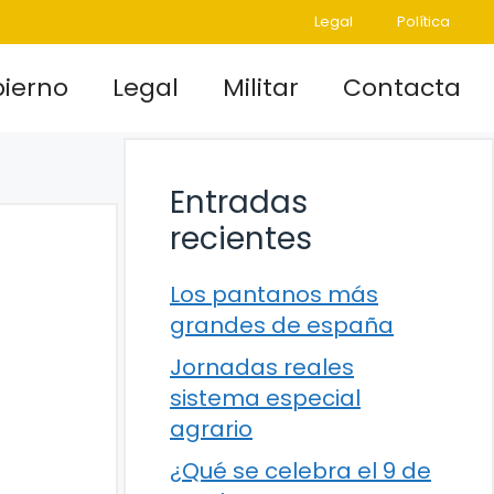
Legal
Política
ierno
Legal
Militar
Contacta
Entradas
recientes
Los pantanos más
grandes de españa
Jornadas reales
sistema especial
agrario
¿Qué se celebra el 9 de