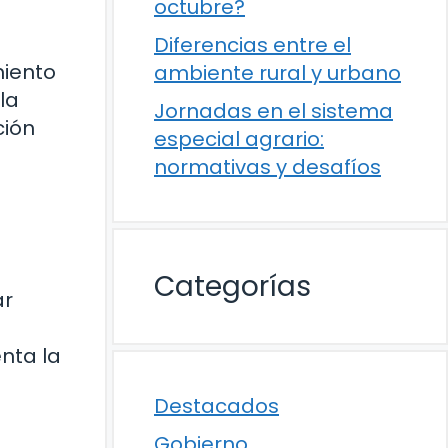
octubre?
Diferencias entre el
miento
ambiente rural y urbano
la
Jornadas en el sistema
ción
especial agrario:
normativas y desafíos
Categorías
ar
nta la
Destacados
Gobierno