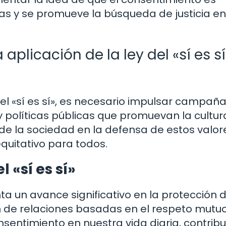
s y se promueve la búsqueda de justicia en
aplicación de la ley del «sí es sí
 del «sí es sí», es necesario impulsar campañ
 políticas públicas que promuevan la cultur
 de la sociedad en la defensa de estos valor
quitativo para todos.
 «sí es sí»
nta un avance significativo en la protección d
n de relaciones basadas en el respeto mutuo.
 consentimiento en nuestra vida diaria, contri