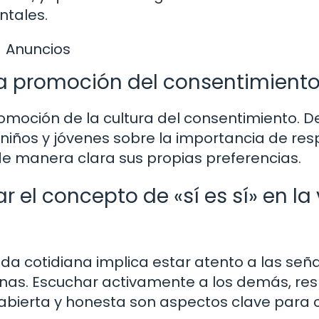
ntales.
Anuncios
 la promoción del consentimient
romoción de la cultura del consentimiento. 
iños y jóvenes sobre la importancia de res
de manera clara sus propias preferencias.
l concepto de «sí es sí» en la 
vida cotidiana implica estar atento a las señ
nas. Escuchar activamente a los demás, re
abierta y honesta son aspectos clave para 