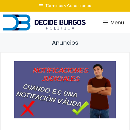
Saltar
Términos y Condiciones
al
contenido
Menu
Anuncios