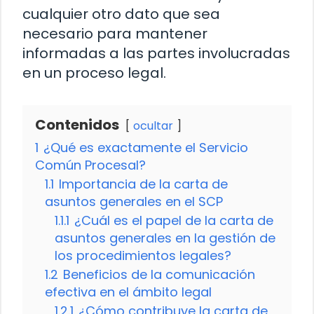
cualquier otro dato que sea
necesario para mantener
informadas a las partes involucradas
en un proceso legal.
Contenidos
ocultar
1
¿Qué es exactamente el Servicio
Común Procesal?
1.1
Importancia de la carta de
asuntos generales en el SCP
1.1.1
¿Cuál es el papel de la carta de
asuntos generales en la gestión de
los procedimientos legales?
1.2
Beneficios de la comunicación
efectiva en el ámbito legal
1.2.1
¿Cómo contribuye la carta de