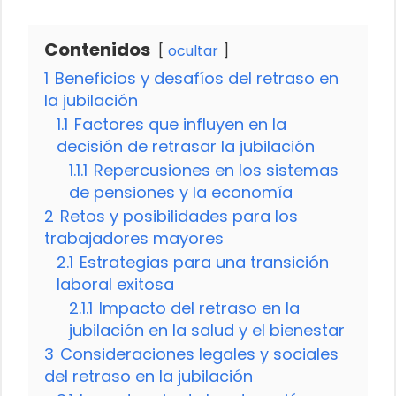
Contenidos
ocultar
1
Beneficios y desafíos del retraso en
la jubilación
1.1
Factores que influyen en la
decisión de retrasar la jubilación
1.1.1
Repercusiones en los sistemas
de pensiones y la economía
2
Retos y posibilidades para los
trabajadores mayores
2.1
Estrategias para una transición
laboral exitosa
2.1.1
Impacto del retraso en la
jubilación en la salud y el bienestar
3
Consideraciones legales y sociales
del retraso en la jubilación