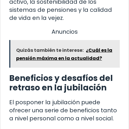
activo, la sostenibilidad de los
sistemas de pensiones y la calidad
de vida en la vejez.
Anuncios
Quizás también te interese:
¿Cuál es la
pensión máxima en la actualidad?
Beneficios y desafíos del
retraso en la jubilación
El posponer la jubilación puede
ofrecer una serie de beneficios tanto
a nivel personal como a nivel social.