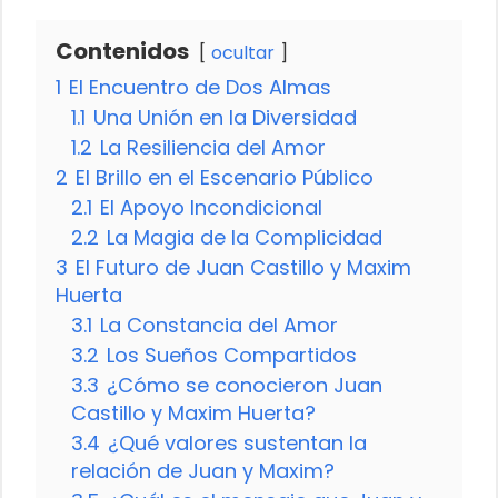
Contenidos
ocultar
1
El Encuentro de Dos Almas
1.1
Una Unión en la Diversidad
1.2
La Resiliencia del Amor
2
El Brillo en el Escenario Público
2.1
El Apoyo Incondicional
2.2
La Magia de la Complicidad
3
El Futuro de Juan Castillo y Maxim
Huerta
3.1
La Constancia del Amor
3.2
Los Sueños Compartidos
3.3
¿Cómo se conocieron Juan
Castillo y Maxim Huerta?
3.4
¿Qué valores sustentan la
relación de Juan y Maxim?