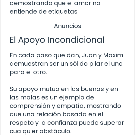
demostrando que el amor no
entiende de etiquetas.
Anuncios
El Apoyo Incondicional
En cada paso que dan, Juan y Maxim
demuestran ser un sólido pilar el uno
para el otro.
Su apoyo mutuo en las buenas y en
las malas es un ejemplo de
comprensión y empatía, mostrando
que una relación basada en el
respeto y la confianza puede superar
cualquier obstáculo.