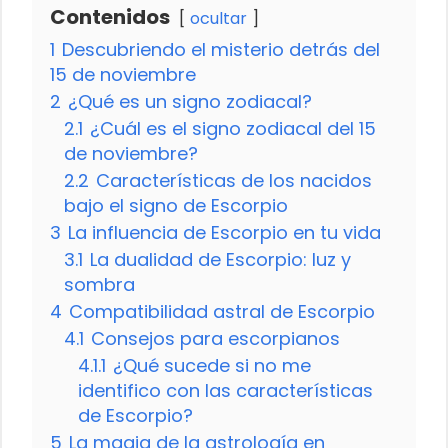
Contenidos
ocultar
1
Descubriendo el misterio detrás del
15 de noviembre
2
¿Qué es un signo zodiacal?
2.1
¿Cuál es el signo zodiacal del 15
de noviembre?
2.2
Características de los nacidos
bajo el signo de Escorpio
3
La influencia de Escorpio en tu vida
3.1
La dualidad de Escorpio: luz y
sombra
4
Compatibilidad astral de Escorpio
4.1
Consejos para escorpianos
4.1.1
¿Qué sucede si no me
identifico con las características
de Escorpio?
5
La magia de la astrología en