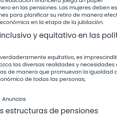
la educación financiera juega un papel
ero en las pensiones. Las mujeres deben es
s para planificar su retiro de manera efect
conómica en la etapa de la jubilación.
clusivo y equitativo en las polí
 verdaderamente equitativo, es imprescindi
ozca las diversas realidades y necesidades
adas de manera que promuevan la igualdad 
onómico de todas las personas,
Anuncios
as estructuras de pensiones