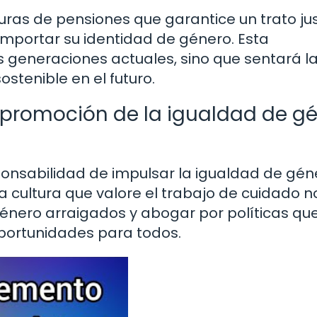
turas de pensiones que garantice un trato ju
n importar su identidad de género. Esta
s generaciones actuales, sino que sentará l
stenible en el futuro.
a promoción de la igualdad de g
ponsabilidad de impulsar la igualdad de gén
a cultura que valore el trabajo de cuidado n
énero arraigados y abogar por políticas qu
portunidades para todos.