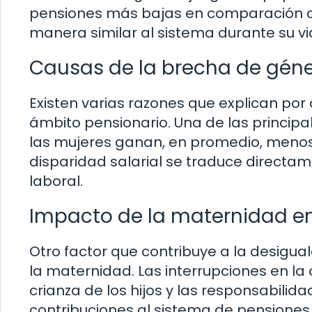
pensiones más bajas en comparación co
manera similar al sistema durante su vi
Causas de la brecha de géne
Existen varias razones que explican por
ámbito pensionario. Una de las principa
las mujeres ganan, en promedio, menos
disparidad salarial se traduce directam
laboral.
Impacto de la maternidad en
Otro factor que contribuye a la desigu
la maternidad. Las interrupciones en la
crianza de los hijos y las responsabili
contribuciones al sistema de pensiones,