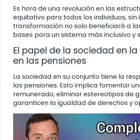
Es hora de una revolución en las estruc
equitativo para todos los individuos, si
transformación no solo beneficiará a la
bases para un sistema más inclusivo y so
El papel de la sociedad en l
en las pensiones
La sociedad en su conjunto tiene la res
las pensiones. Esto implica fomentar un
remunerado, eliminar estereotipos de g
garanticen la igualdad de derechos y o