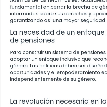
Además de las reformas estructurales, 
fundamental en cerrar la brecha de gén
informadas sobre sus derechos y opcione
garantizando así una mayor seguridad e
La necesidad de un enfoque in
de pensiones
Para construir un sistema de pensiones
adoptar un enfoque inclusivo que recon
género. Las políticas deben ser diseñ
oportunidades y el empoderamiento ec
independientemente de su género.
La revolución necesaria en l