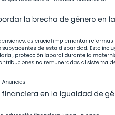
ordar la brecha de género en l
pensiones, es crucial implementar reformas
subyacentes de esta disparidad. Esto inclu
arial, protección laboral durante la matern
contribuciones no remuneradas al sistema d
Anuncios
 financiera en la igualdad de g