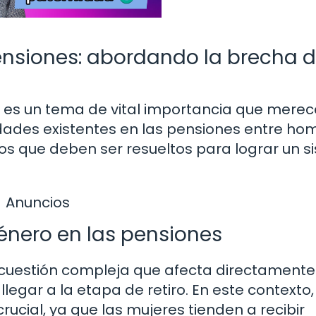
ensiones: abordando la brecha d
 es un tema de vital importancia que merec
dades existentes en las pensiones entre ho
vos que deben ser resueltos para lograr un 
Anuncios
énero en las pensiones
 cuestión compleja que afecta directamente
egar a la etapa de retiro. En este contexto,
ucial, ya que las mujeres tienden a recibir