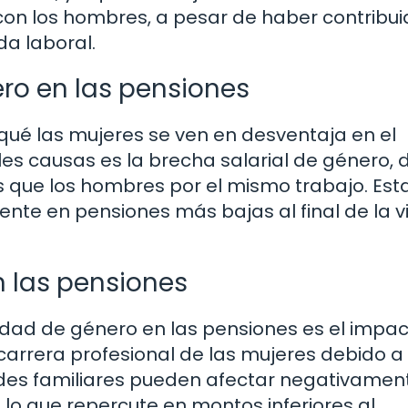
n los hombres, a pesar de haber contribui
da laboral.
ro en las pensiones
 qué las mujeres se ven en desventaja en el
les causas es la brecha salarial de género,
 que los hombres por el mismo trabajo. Est
ente en pensiones más bajas al final de la v
 las pensiones
aldad de género en las pensiones es el impa
 carrera profesional de las mujeres debido a 
dades familiares pueden afectar negativamen
 lo que repercute en montos inferiores al