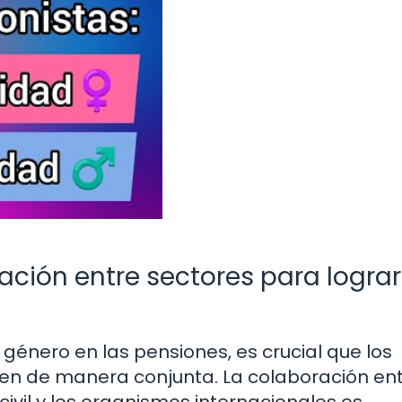
ación entre sectores para lograr
énero en las pensiones, es crucial que los
jen de manera conjunta. La colaboración ent
civil y los organismos internacionales es