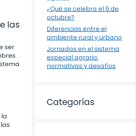
¿Qué se celebra el 9 de
octubre?
e las
Diferencias entre el
ambiente rural y urbano
e ser
Jornadas en el sistema
mbres
especial agrario:
sistema
normativas y desafíos
Categorías
 la
 las