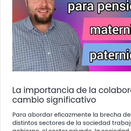
La importancia de la colabor
cambio significativo
Para abordar eficazmente la brecha de g
distintos sectores de la sociedad traba
gobierno, el sector privado, la sociedad 