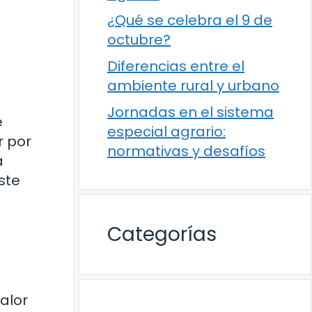
¿Qué se celebra el 9 de
octubre?
Diferencias entre el
ambiente rural y urbano
Jornadas en el sistema
e
especial agrario:
r por
normativas y desafíos
a
ste
Categorías
alor