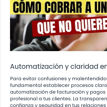
Automatización y claridad e
Para evitar confusiones y malentendidos
fundamental establecer procesos claros
automatización de facturación y pagos p
profesional a tus clientes. La transpare
confianza y seguridad en tus relaciones