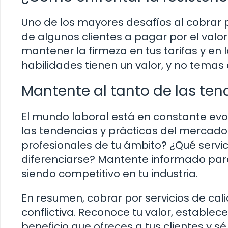
Uno de los mayores desafíos al cobrar po
de algunos clientes a pagar por el valo
mantener la firmeza en tus tarifas y en 
habilidades tienen un valor, y no temas
Mantente al tanto de las te
El mundo laboral está en constante evo
las tendencias y prácticas del mercado 
profesionales de tu ámbito? ¿Qué servic
diferenciarse? Mantente informado para
siendo competitivo en tu industria.
En resumen, cobrar por servicios de cal
conflictiva. Reconoce tu valor, establec
beneficio que ofreces a tus clientes y sé