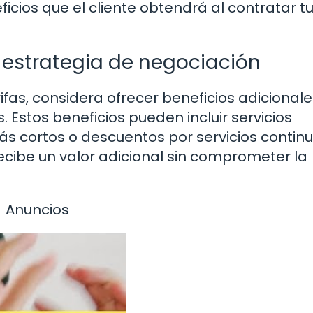
ficios que el cliente obtendrá al contratar t
 estrategia de negociación
rifas, considera ofrecer beneficios adicional
s. Estos beneficios pueden incluir servicios
s cortos o descuentos por servicios contin
recibe un valor adicional sin comprometer la
Anuncios