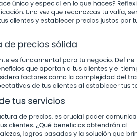
ace único y especial en lo que haces? Reflex
icación. Una vez que reconozcas tu valía, se
us clientes y establecer precios justos por t
 de precios sólida
nte es fundamental para tu negocio. Define
neficios que aportan a tus clientes y el tiem
sidera factores como la complejidad del tra
tativas de tus clientes al establecer tus ta
de tus servicios
ctura de precios, es crucial poder comunica
tus clientes. ¿Qué beneficios obtendrán al
talezas, logros pasados y la solución que br