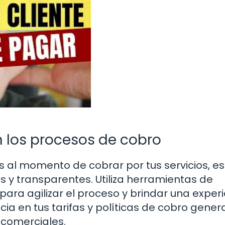
n los procesos de cobro
 al momento de cobrar por tus servicios, es
 y transparentes. Utiliza herramientas de
ara agilizar el proceso y brindar una exper
ncia en tus tarifas y políticas de cobro gener
 comerciales.