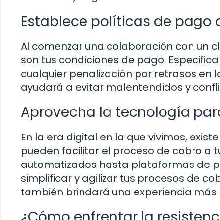
Establece políticas de pago c
Al comenzar una colaboración con un cl
son tus condiciones de pago. Especific
cualquier penalización por retrasos en l
ayudará a evitar malentendidos y conflic
Aprovecha la tecnología para
En la era digital en la que vivimos, exi
pueden facilitar el proceso de cobro a 
automatizados hasta plataformas de pa
simplificar y agilizar tus procesos de co
también brindará una experiencia más 
¿Cómo enfrentar la resistenc