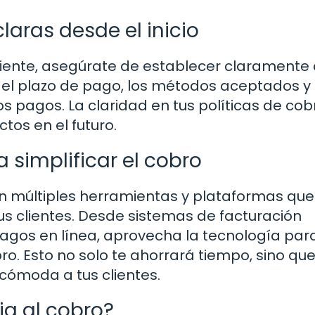
laras desde el inicio
iente, asegúrate de establecer claramente 
a el plazo de pago, los métodos aceptados y
os pagos. La claridad en tus políticas de cob
tos en el futuro.
 simplificar el cobro
sten múltiples herramientas y plataformas que
tus clientes. Desde sistemas de facturación
gos en línea, aprovecha la tecnología par
bro. Esto no solo te ahorrará tiempo, sino qu
cómoda a tus clientes.
ia al cobro?