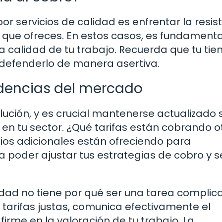
r servicios de calidad es enfrentar la resis
r que ofreces. En estos casos, es fundamenta
la calidad de tu trabajo. Recuerda que tu ti
 defenderlo de manera asertiva.
ndencias del mercado
lución, y es crucial mantenerse actualizado 
en tu sector. ¿Qué tarifas están cobrando o
ios adicionales están ofreciendo para
 poder ajustar tus estrategias de cobro y s
idad no tiene por qué ser una tarea complic
e tarifas justas, comunica efectivamente el
 firme en la valoración de tu trabajo. La