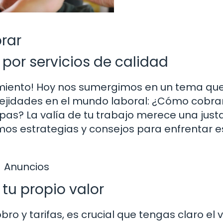
rar
 por servicios de calidad
cimiento! Hoy nos sumergimos en un tema qu
jidades en el mundo laboral: ¿Cómo cobra
ulpas? La valía de tu trabajo merece una just
emos estrategias y consejos para enfrentar e
Anuncios
tu propio valor
o y tarifas, es crucial que tengas claro el v