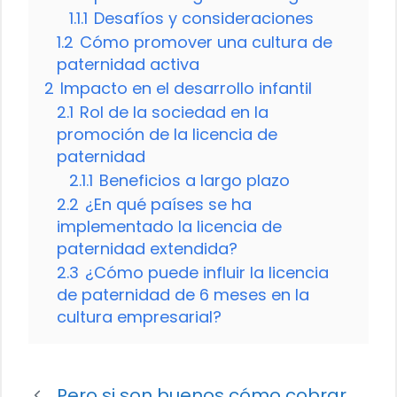
1.1.1
Desafíos y consideraciones
1.2
Cómo promover una cultura de
paternidad activa
2
Impacto en el desarrollo infantil
2.1
Rol de la sociedad en la
promoción de la licencia de
paternidad
2.1.1
Beneficios a largo plazo
2.2
¿En qué países se ha
implementado la licencia de
paternidad extendida?
2.3
¿Cómo puede influir la licencia
de paternidad de 6 meses en la
cultura empresarial?
Pero si son buenos cómo cobrar