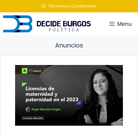
Saltar
Términos y Condiciones
al
contenido
Menu
Anuncios