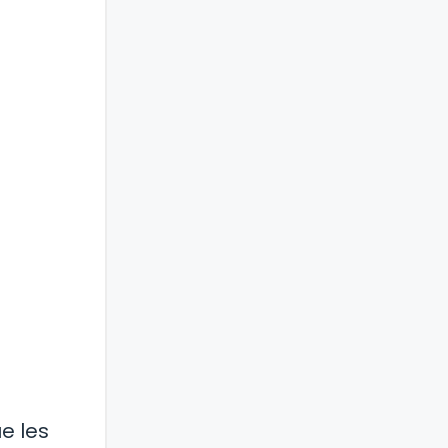
e les