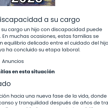
discapacidad a su cargo
a su cargo un hijo con discapacidad puede
. En muchas ocasiones, estas familias se
equilibrio delicado entre el cuidado del hijo
ya ha concluido su etapa laboral.
Anuncios
lias en esta situación
lado
ición hacia una nueva fase de la vida, donde
canso y tranquilidad después de años de tra