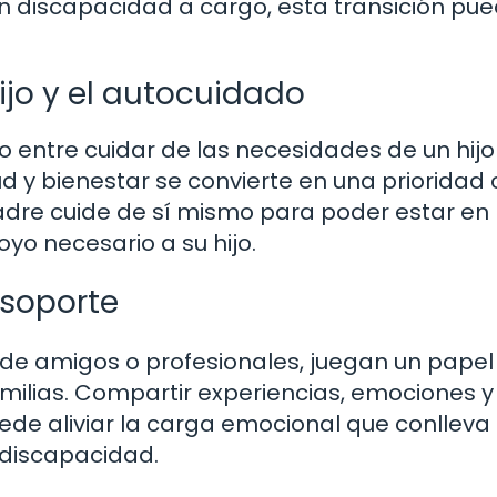
n discapacidad a cargo, esta transición pue
ijo y el autocuidado
io entre cuidar de las necesidades de un hij
 y bienestar se convierte en una prioridad c
adre cuide de sí mismo para poder estar en
yo necesario a su hijo.
 soporte
 de amigos o profesionales, juegan un papel
milias. Compartir experiencias, emociones y
e aliviar la carga emocional que conlleva 
 discapacidad.