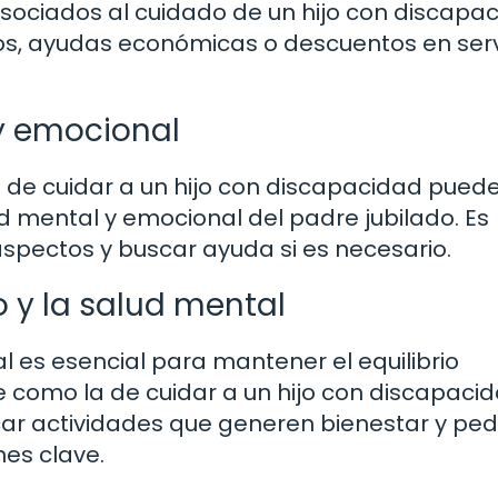
asociados al cuidado de un hijo con discapac
os, ayudas económicas o descuentos en serv
y emocional
o de cuidar a un hijo con discapacidad pued
ud mental y emocional del padre jubilado. Es
spectos y buscar ayuda si es necesario.
 y la salud mental
al es esencial para mantener el equilibrio
 como la de cuidar a un hijo con discapacid
r actividades que generen bienestar y ped
es clave.