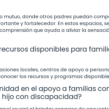
o mutuo, donde otros padres puedan compa
ortante y fortalecedor. En estos espacios, s
 comprensión que ayuda a aliviar la sensaci
recursos disponibles para famil
aciones locales, centros de apoyo a person
conocer los recursos y programas disponible
nidad en el apoyo a familias co
n hijo con discapacidad?