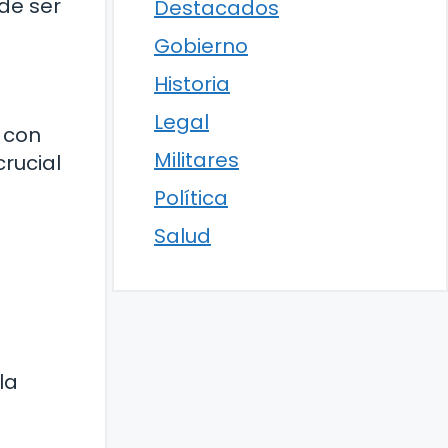
de ser
Destacados
Gobierno
Historia
Legal
o con
Militares
rucial
Política
Salud
la