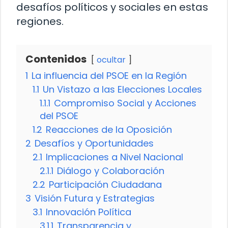
desafíos políticos y sociales en estas
regiones.
Contenidos
ocultar
1
La influencia del PSOE en la Región
1.1
Un Vistazo a las Elecciones Locales
1.1.1
Compromiso Social y Acciones
del PSOE
1.2
Reacciones de la Oposición
2
Desafíos y Oportunidades
2.1
Implicaciones a Nivel Nacional
2.1.1
Diálogo y Colaboración
2.2
Participación Ciudadana
3
Visión Futura y Estrategias
3.1
Innovación Política
3.1.1
Transparencia y