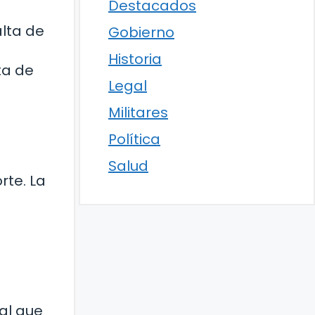
Destacados
alta de
Gobierno
Historia
ta de
Legal
Militares
Política
Salud
rte. La
al que