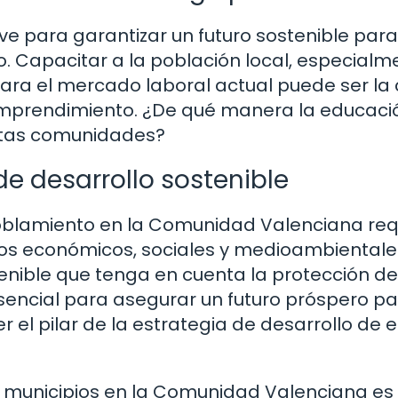
ve para garantizar un futuro sostenible para
. Capacitar a la población local, especialm
para el mercado laboral actual puede ser la 
 emprendimiento. ¿De qué manera la educaci
stas comunidades?
e desarrollo sostenible
spoblamiento en la Comunidad Valenciana req
tos económicos, sociales y medioambientale
nible que tenga en cuenta la protección de
esencial para asegurar un futuro próspero p
 el pilar de la estrategia de desarrollo de 
s municipios en la Comunidad Valenciana es