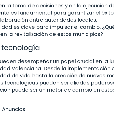
en la toma de decisiones y en la ejecución d
to es fundamental para garantizar el éxito
olaboración entre autoridades locales,
nidad es clave para impulsar el cambio. ¿Qu
n la revitalización de estos municipios?
a tecnología
pueden desempeñar un papel crucial en la l
idad Valenciana. Desde la implementación 
lidad de vida hasta la creación de nuevos m
as tecnológicas pueden ser aliadas poderos
ación puede ser un motor de cambio en esto
Anuncios