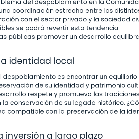
roblema del despoblamiento en la Comunid
na coordinación estrecha entre los distinto
ción con el sector privado y la sociedad civi
nibles se podrá revertir esta tendencia
s públicas promover un desarrollo equilibr
la identidad local
el despoblamiento es encontrar un equilibrio
preservación de su identidad y patrimonio cult
desarrollo respete y promueva las tradicione
n la conservación de su legado histórico. ¿
sea compatible con la preservación de la ide
a inversión a largo plazo