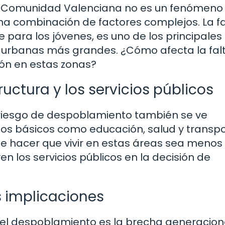
la Comunidad Valenciana no es un fenómeno
una combinación de factores complejos. La f
para los jóvenes, es uno de los principales
s urbanas más grandes. ¿Cómo afecta la fal
ón en estas zonas?
ructura y los servicios públicos
n riesgo de despoblamiento también se ve
cios básicos como educación, salud y transpo
e hacer que vivir en estas áreas sea menos
en los servicios públicos en la decisión de
s implicaciones
el despoblamiento es la brecha generacion