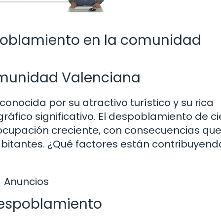
spoblamiento en la comunidad
omunidad Valenciana
nocida por su atractivo turístico y su rica
ráfico significativo. El despoblamiento de ci
eocupación creciente, con consecuencias qu
abitantes. ¿Qué factores están contribuyend
Anuncios
 despoblamiento