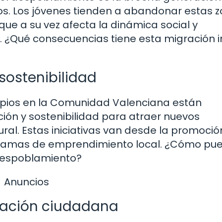
s. Los jóvenes tienden a abandonar estas 
ue a su vez afecta la dinámica social y
 ¿Qué consecuencias tiene esta migración i
 sostenibilidad
ipios en la Comunidad Valenciana están
ión y sostenibilidad para atraer nuevos
ural. Estas iniciativas van desde la promoció
ogramas de emprendimiento local. ¿Cómo pu
l despoblamiento?
Anuncios
ipación ciudadana