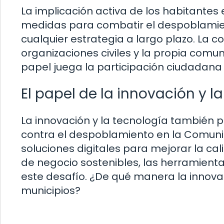
La implicación activa de los habitantes 
medidas para combatir el despoblamien
cualquier estrategia a largo plazo. La c
organizaciones civiles y la propia comu
papel juega la participación ciudadana e
El papel de la innovación y l
La innovación y la tecnología también 
contra el despoblamiento en la Comun
soluciones digitales para mejorar la ca
de negocio sostenibles, las herramient
este desafío. ¿De qué manera la innov
municipios?