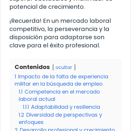
potencial de crecimiento.
¡Recuerda! En un mercado laboral
competitivo, la perseverancia y la
disposición para adaptarse son
clave para el éxito profesional.
Contenidos
ocultar
1
Impacto de la falta de experiencia
militar en la búsqueda de empleo
1.1
Competencia en el mercado
laboral actual
1.1.1
Adaptabilidad y resiliencia
1.2
Diversidad de perspectivas y
enfoques
2
Desarrollo profesional y crecimiento