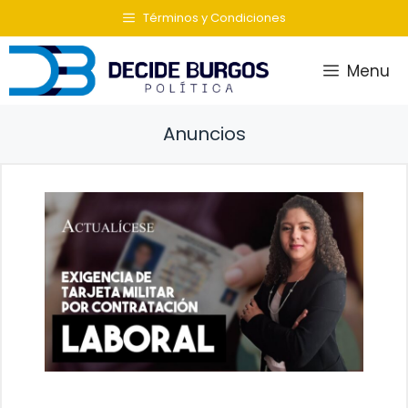
Saltar
Términos y Condiciones
al
contenido
Menu
Anuncios