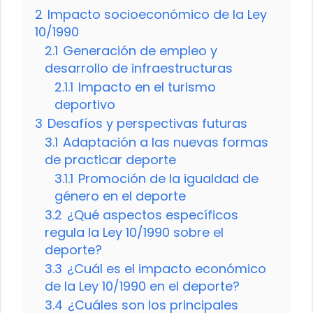
2
Impacto socioeconómico de la Ley
10/1990
2.1
Generación de empleo y
desarrollo de infraestructuras
2.1.1
Impacto en el turismo
deportivo
3
Desafíos y perspectivas futuras
3.1
Adaptación a las nuevas formas
de practicar deporte
3.1.1
Promoción de la igualdad de
género en el deporte
3.2
¿Qué aspectos específicos
regula la Ley 10/1990 sobre el
deporte?
3.3
¿Cuál es el impacto económico
de la Ley 10/1990 en el deporte?
3.4
¿Cuáles son los principales