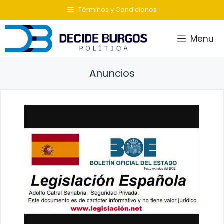
Saltar
Términos y Condiciones
al
contenido
Menu
Anuncios