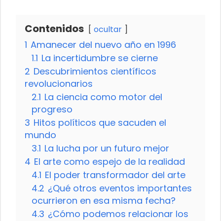
Contenidos
ocultar
1
Amanecer del nuevo año en 1996
1.1
La incertidumbre se cierne
2
Descubrimientos científicos
revolucionarios
2.1
La ciencia como motor del
progreso
3
Hitos políticos que sacuden el
mundo
3.1
La lucha por un futuro mejor
4
El arte como espejo de la realidad
4.1
El poder transformador del arte
4.2
¿Qué otros eventos importantes
ocurrieron en esa misma fecha?
4.3
¿Cómo podemos relacionar los