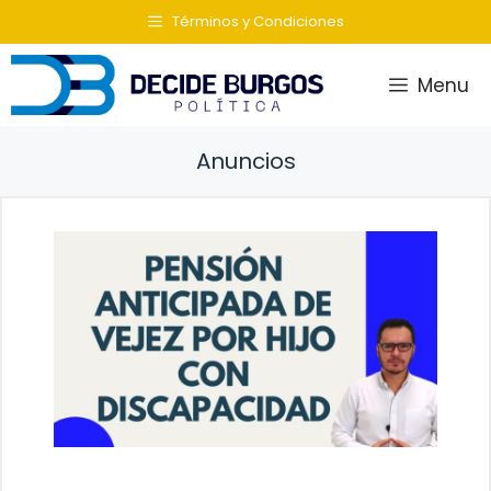
Saltar
Términos y Condiciones
al
contenido
Menu
Anuncios