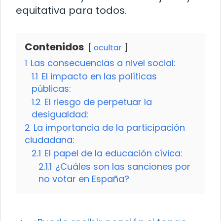
equitativa para todos.
Contenidos
ocultar
1
Las consecuencias a nivel social:
1.1
El impacto en las políticas
públicas:
1.2
El riesgo de perpetuar la
desigualdad:
2
La importancia de la participación
ciudadana:
2.1
El papel de la educación cívica:
2.1.1
¿Cuáles son las sanciones por
no votar en España?