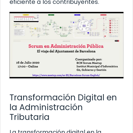
eficiente a los contribuyentes.
Transformación Digital en
la Administración
Tributaria
La transformación digital en la