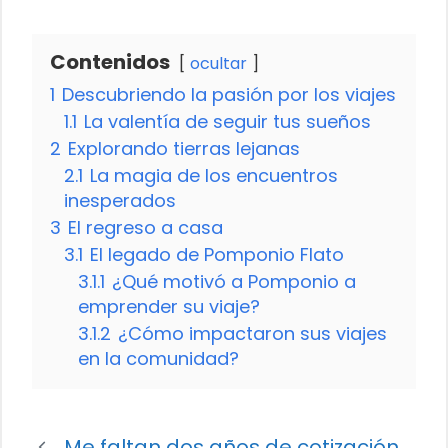
Contenidos
ocultar
1
Descubriendo la pasión por los viajes
1.1
La valentía de seguir tus sueños
2
Explorando tierras lejanas
2.1
La magia de los encuentros
inesperados
3
El regreso a casa
3.1
El legado de Pomponio Flato
3.1.1
¿Qué motivó a Pomponio a
emprender su viaje?
3.1.2
¿Cómo impactaron sus viajes
en la comunidad?
Me faltan dos años de cotización