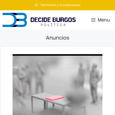
Saltar
Términos y Condiciones
al
contenido
Menu
Anuncios