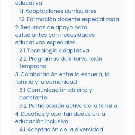
educativa
1.1
Adaptaciones curriculares
1.2
Formación docente especializada
2
Recursos de apoyo para
estudiantes con necesidades
educativas especiales
2.1
Tecnología adaptativa
2.2
Programas de intervención
temprana
3
Colaboración entre la escuela, la
familia y la comunidad
3.1
Comunicación abierta y
constante
3.2
Participación activa de la familia
4
Desafíos y oportunidades en la
educación inclusiva
4.1
Aceptación de la diversidad