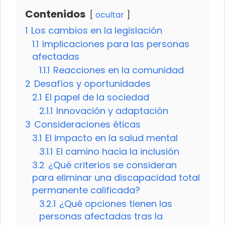
Contenidos
ocultar
1
Los cambios en la legislación
1.1
Implicaciones para las personas
afectadas
1.1.1
Reacciones en la comunidad
2
Desafíos y oportunidades
2.1
El papel de la sociedad
2.1.1
Innovación y adaptación
3
Consideraciones éticas
3.1
El impacto en la salud mental
3.1.1
El camino hacia la inclusión
3.2
¿Qué criterios se consideran
para eliminar una discapacidad total
permanente calificada?
3.2.1
¿Qué opciones tienen las
personas afectadas tras la