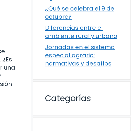
¿Qué se celebra el 9 de
octubre?
Diferencias entre el
ambiente rural y urbano
Jornadas en el sistema
ce
especial agrario:
 ¿Es
normativas y desafíos
r una
y
sión
Categorías