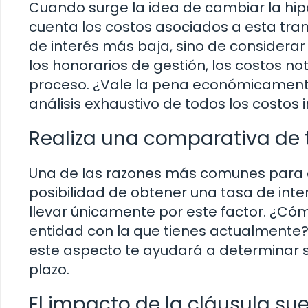
Cuando surge la idea de cambiar la hipo
cuenta los costos asociados a esta tran
de interés más baja, sino de considerar
los honorarios de gestión, los costos no
proceso. ¿Vale la pena económicamente
análisis exhaustivo de todos los costos 
Realiza una comparativa de 
Una de las razones más comunes para c
posibilidad de obtener una tasa de inte
llevar únicamente por este factor. ¿Có
entidad con la que tienes actualmente? 
este aspecto te ayudará a determinar s
plazo.
El impacto de la cláusula sue