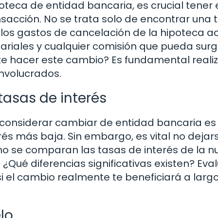
teca de entidad bancaria, es crucial tener 
sacción. No se trata solo de encontrar una 
 los gastos de cancelación de la hipoteca ac
tariales y cualquier comisión que pueda surgi
 hacer este cambio? Es fundamental realiz
involucrados.
tasas de interés
onsiderar cambiar de entidad bancaria es 
rés más baja. Sin embargo, es vital no dejar
mo se comparan las tasas de interés de la n
¿Qué diferencias significativas existen? Eva
i el cambio realmente te beneficiará a larg
lo