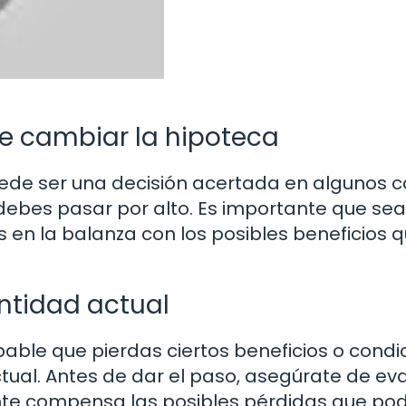
de cambiar la hipoteca
ede ser una decisión acertada en algunos c
 debes pasar por alto. Es importante que se
s en la balanza con los posibles beneficios 
entidad actual
able que pierdas ciertos beneficios o condi
tual. Antes de dar el paso, asegúrate de eva
nte compensa las posibles pérdidas que pod