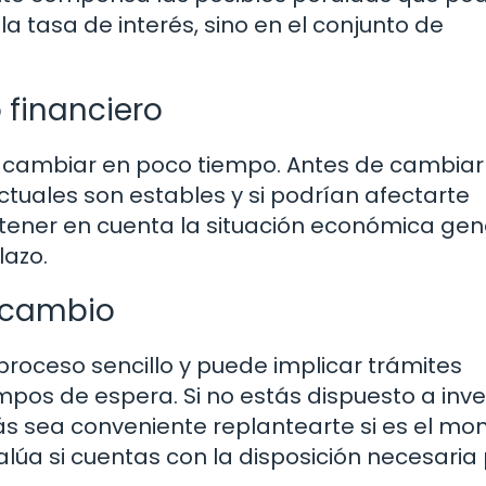
a tasa de interés, sino en el conjunto de
 financiero
de cambiar en poco tiempo. Antes de cambiar
ctuales son estables y si podrían afectarte
 tener en cuenta la situación económica gen
lazo.
 cambio
roceso sencillo y puede implicar trámites
pos de espera. Si no estás dispuesto a inver
zás sea conveniente replantearte si es el m
úa si cuentas con la disposición necesaria