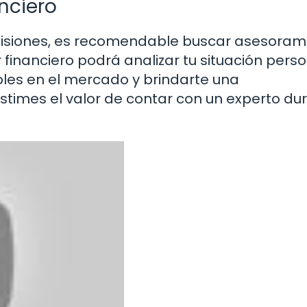
nciero
ecisiones, es recomendable buscar asesoram
 financiero podrá analizar tu situación perso
bles en el mercado y brindarte una
times el valor de contar con un experto du