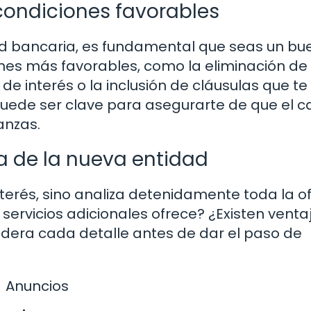
condiciones favorables
d bancaria, es fundamental que seas un bu
ones más favorables, como la eliminación de
de interés o la inclusión de cláusulas que te
puede ser clave para asegurarte de que el 
anzas.
ta de la nueva entidad
nterés, sino analiza detenidamente toda la o
 servicios adicionales ofrece? ¿Existen venta
idera cada detalle antes de dar el paso de
Anuncios