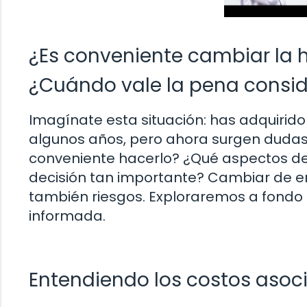
¿Es conveniente cambiar la 
¿Cuándo vale la pena consid
Imagínate esta situación: has adquirid
algunos años, pero ahora surgen dudas 
conveniente hacerlo? ¿Qué aspectos d
decisión tan importante? Cambiar de en
también riesgos. Exploraremos a fondo
informada.
Entendiendo los costos asoc