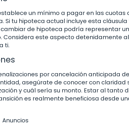
 establece un mínimo a pagar en las cuotas 
ja. Si tu hipoteca actual incluye esta cláusula
, cambiar de hipoteca podría representar u
mpo. Considera este aspecto detenidamente al
 ti.
ones
nalizaciones por cancelación anticipada de
ntidad, asegúrate de conocer con claridad s
ación y cuál sería su monto. Estar al tanto 
 transición es realmente beneficiosa desde un
Anuncios