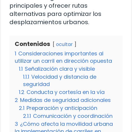
principales y ofrecer rutas
alternativas para optimizar los
desplazamientos urbanos.
Contenidos
ocultar
1
Consideraciones importantes al
utilizar un carril en dirección opuesta
1.1
Señalización clara y visible
1.1.1
Velocidad y distancia de
seguridad
1.2
Conducta y cortesía en la vía
2
Medidas de seguridad adicionales
2.1
Preparación y anticipación
2.1.1
Comunicación y coordinación
3
¿Cómo afecta la movilidad urbana
la implementación de carriles en