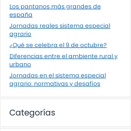
Los pantanos más grandes de
españa
Jornadas reales sistema especial
agrario
¿Qué se celebra el 9 de octubre?
Diferencias entre el ambiente rural y
urbano
Jornadas en el sistema especial
agrario: normativas y desafíos
Categorías