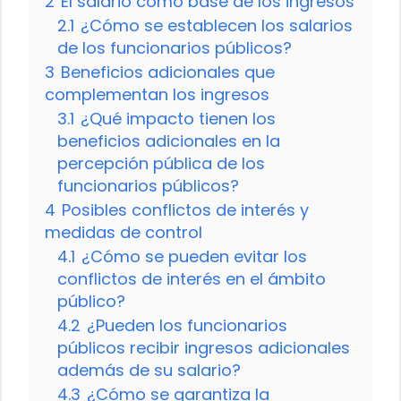
2
El salario como base de los ingresos
2.1
¿Cómo se establecen los salarios
de los funcionarios públicos?
3
Beneficios adicionales que
complementan los ingresos
3.1
¿Qué impacto tienen los
beneficios adicionales en la
percepción pública de los
funcionarios públicos?
4
Posibles conflictos de interés y
medidas de control
4.1
¿Cómo se pueden evitar los
conflictos de interés en el ámbito
público?
4.2
¿Pueden los funcionarios
públicos recibir ingresos adicionales
además de su salario?
4.3
¿Cómo se garantiza la