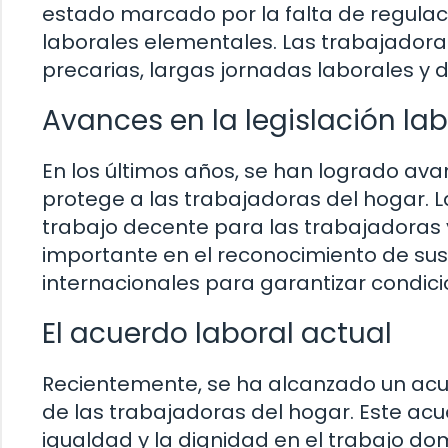
estado marcado por la falta de regula
laborales elementales. Las trabajador
precarias, largas jornadas laborales y d
Avances en la legislación lab
En los últimos años, se han logrado avan
protege a las trabajadoras del hogar. La
trabajo decente para las trabajadoras 
importante en el reconocimiento de su
internacionales para garantizar condicio
El acuerdo laboral actual
Recientemente, se ha alcanzado un acu
de las trabajadoras del hogar. Este acu
igualdad y la dignidad en el trabajo dom