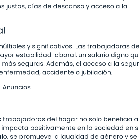
os justos, días de descanso y acceso a la
al
ltiples y significativos. Las trabajadoras de
yor estabilidad laboral, un salario digno q
jo más seguras. Además, el acceso a la segu
 enfermedad, accidente o jubilación.
Anuncios
s trabajadoras del hogar no solo beneficia a
 impacta positivamente en la sociedad en s
bajo, se promueve la igualdad de género y se