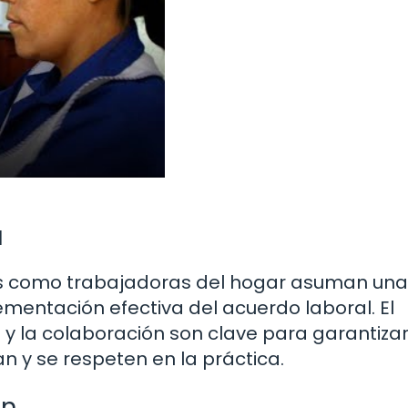
a
s como trabajadoras del hogar asuman una
mentación efectiva del acuerdo laboral. El
 y la colaboración son clave para garantiza
n y se respeten en la práctica.
ón