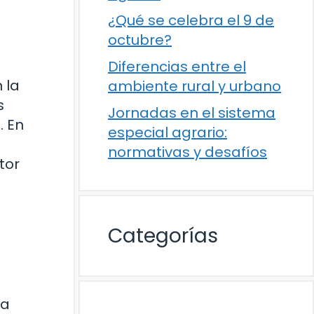
¿Qué se celebra el 9 de
octubre?
Diferencias entre el
 la
ambiente rural y urbano
s
Jornadas en el sistema
. En
especial agrario:
normativas y desafíos
tor
Categorías
ha