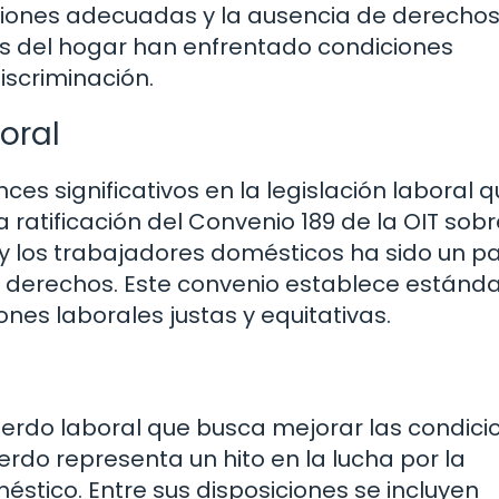
ciones adecuadas y la ausencia de derecho
as del hogar han enfrentado condiciones
iscriminación.
oral
ces significativos en la legislación laboral 
 ratificación del Convenio 189 de la OIT sobr
y los trabajadores domésticos ha sido un p
s derechos. Este convenio establece estánd
nes laborales justas y equitativas.
erdo laboral que busca mejorar las condici
erdo representa un hito en la lucha por la
éstico. Entre sus disposiciones se incluyen