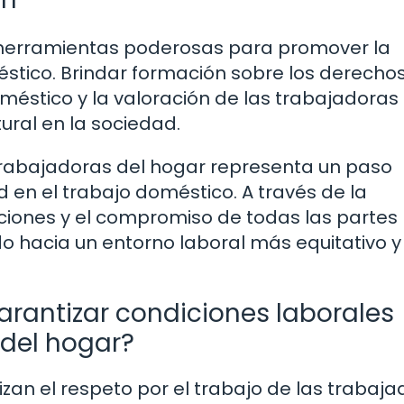
on herramientas poderosas para promover la
éstico. Brindar formación sobre los derecho
oméstico y la valoración de las trabajadoras
ural en la sociedad.
 trabajadoras del hogar representa un paso
dad en el trabajo doméstico. A través de la
ciones y el compromiso de todas las partes
o hacia un entorno laboral más equitativo y
arantizar condiciones laborales
 del hogar?
izan el respeto por el trabajo de las trabaj