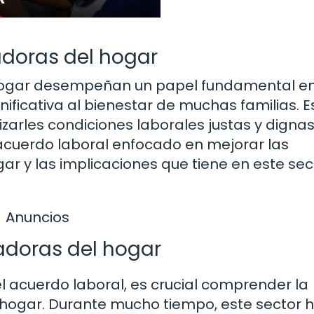
adoras del hogar
l hogar desempeñan un papel fundamental en
ficativa al bienestar de muchas familias. E
zarles condiciones laborales justas y dignas
 acuerdo laboral enfocado en mejorar las
ar y las implicaciones que tiene en este sec
Anuncios
jadoras del hogar
l acuerdo laboral, es crucial comprender la
l hogar. Durante mucho tiempo, este sector 