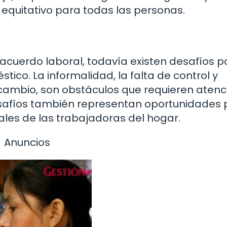
 equitativo para todas las personas.
acuerdo laboral, todavía existen desafíos p
tico. La informalidad, la falta de control y
 cambio, son obstáculos que requieren atenc
esafíos también representan oportunidades 
ales de las trabajadoras del hogar.
Anuncios