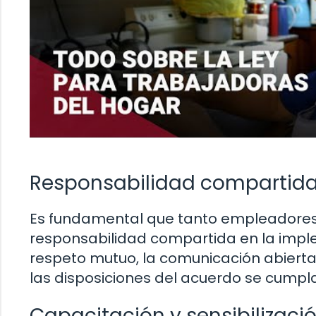
Responsabilidad compartid
Es fundamental que tanto empleadore
responsabilidad compartida en la imple
respeto mutuo, la comunicación abierta
las disposiciones del acuerdo se cumpla
Capacitación y sensibilizaci