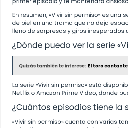
primer episodio y te mantendrá ansios
En resumen, «Vivir sin permiso» es una 
de piel en una trama que no deja espaci
lleno de sorpresas y giros inesperados 
¿Dónde puedo ver la serie «Vi
Quizás también te interese:
El toro cantante
La serie «Vivir sin permiso» está dispo
Netflix o Amazon Prime Video, donde pu
¿Cuántos episodios tiene la s
«Vivir sin permiso» cuenta con varias 