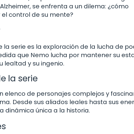
Alzheimer, se enfrenta a un dilema: ¿cómo
 el control de su mente?
r
la serie es la exploración de la lucha de p
medida que Nemo lucha por mantener su esta
 lealtad y su ingenio.
e la serie
n elenco de personajes complejos y fascina
ama. Desde sus aliados leales hasta sus en
dinámica única a la historia.
es