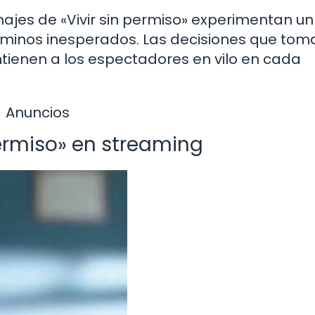
najes de «Vivir sin permiso» experimentan un
caminos inesperados. Las decisiones que tom
tienen a los espectadores en vilo en cada
Anuncios
permiso» en streaming