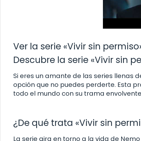
Ver la serie «Vivir sin permis
Descubre la serie «Vivir sin p
Si eres un amante de las series llenas de
opción que no puedes perderte. Esta p
todo el mundo con su trama envolvente
¿De qué trata «Vivir sin perm
La serie gira en torno a la vida de Nem