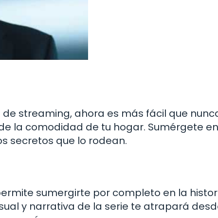
 de streaming, ahora es más fácil que nunc
sde la comodidad de tu hogar. Sumérgete en
 secretos que lo rodean.
permite sumergirte por completo en la histor
isual y narrativa de la serie te atrapará desd