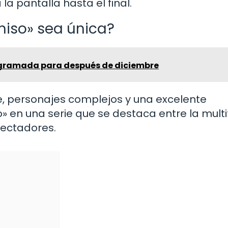
 pantalla hasta el final.
miso» sea única?
ogramada para después de diciembre
, personajes complejos y una excelente
o» en una serie que se destaca entre la multi
pectadores.