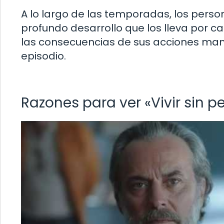
A lo largo de las temporadas, los perso
profundo desarrollo que los lleva por 
las consecuencias de sus acciones man
episodio.
Razones para ver «Vivir sin 