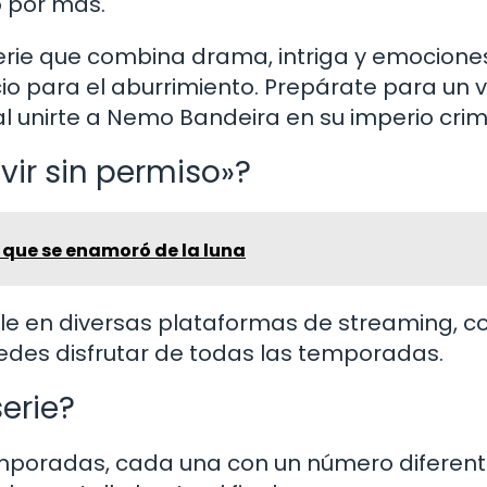
o por más.
serie que combina drama, intriga y emociones
o para el aburrimiento. Prepárate para un v
al unirte a Nemo Bandeira en su imperio crim
vir sin permiso»?
 que se enamoró de la luna
nible en diversas plataformas de streaming, 
edes disfrutar de todas las temporadas.
erie?
temporadas, cada una con un número diferen