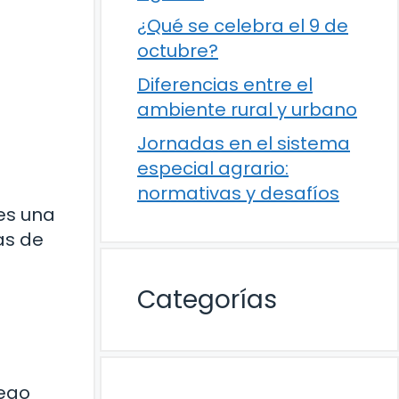
¿Qué se celebra el 9 de
octubre?
Diferencias entre el
ambiente rural y urbano
Jornadas en el sistema
especial agrario:
normativas y desafíos
 es una
as de
Categorías
lego