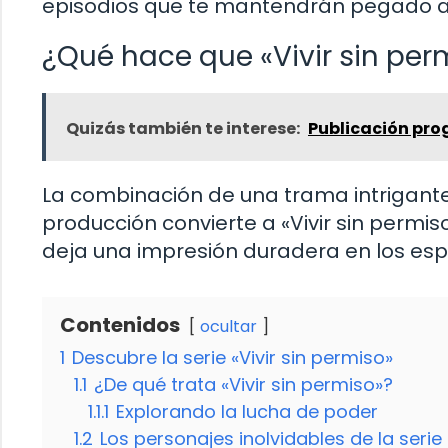
episodios que te mantendrán pegado a la
¿Qué hace que «Vivir sin per
Quizás también te interese:
Publicación pr
La combinación de una trama intrigante
producción convierte a «Vivir sin permis
deja una impresión duradera en los es
Contenidos
ocultar
1
Descubre la serie «Vivir sin permiso»
1.1
¿De qué trata «Vivir sin permiso»?
1.1.1
Explorando la lucha de poder
1.2
Los personajes inolvidables de la serie