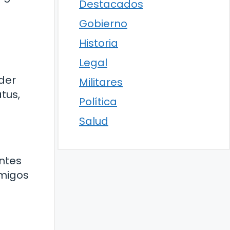
Destacados
Gobierno
Historia
Legal
oder
Militares
tus,
Política
Salud
ntes
emigos