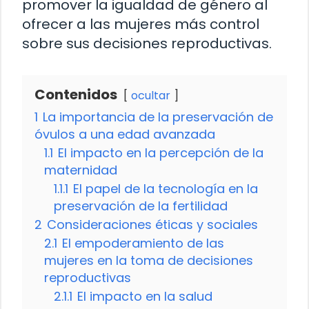
promover la igualdad de género al
ofrecer a las mujeres más control
sobre sus decisiones reproductivas.
Contenidos
ocultar
1
La importancia de la preservación de
óvulos a una edad avanzada
1.1
El impacto en la percepción de la
maternidad
1.1.1
El papel de la tecnología en la
preservación de la fertilidad
2
Consideraciones éticas y sociales
2.1
El empoderamiento de las
mujeres en la toma de decisiones
reproductivas
2.1.1
El impacto en la salud