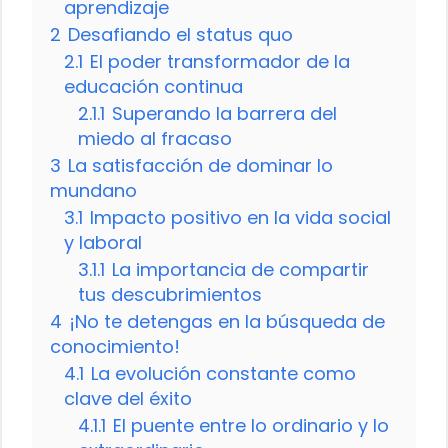
aprendizaje
2
Desafiando el status quo
2.1
El poder transformador de la
educación continua
2.1.1
Superando la barrera del
miedo al fracaso
3
La satisfacción de dominar lo
mundano
3.1
Impacto positivo en la vida social
y laboral
3.1.1
La importancia de compartir
tus descubrimientos
4
¡No te detengas en la búsqueda de
conocimiento!
4.1
La evolución constante como
clave del éxito
4.1.1
El puente entre lo ordinario y lo