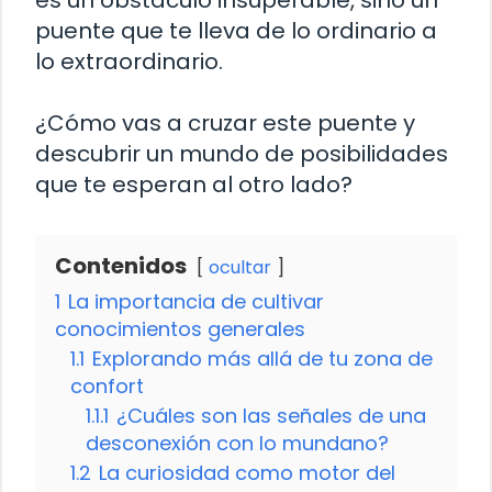
es un obstáculo insuperable, sino un
puente que te lleva de lo ordinario a
lo extraordinario.
¿Cómo vas a cruzar este puente y
descubrir un mundo de posibilidades
que te esperan al otro lado?
Contenidos
ocultar
1
La importancia de cultivar
conocimientos generales
1.1
Explorando más allá de tu zona de
confort
1.1.1
¿Cuáles son las señales de una
desconexión con lo mundano?
1.2
La curiosidad como motor del