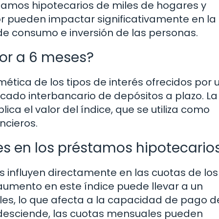
tamos hipotecarios de miles de hogares y
r pueden impactar significativamente en la
de consumo e inversión de las personas.
or a 6 meses?
mética de los tipos de interés ofrecidos por 
ado interbancario de depósitos a plazo. La
ca el valor del índice, que se utiliza como
ncieros.
es en los préstamos hipotecario
s influyen directamente en las cuotas de los
umento en este índice puede llevar a un
les, lo que afecta a la capacidad de pago d
or desciende, las cuotas mensuales pueden