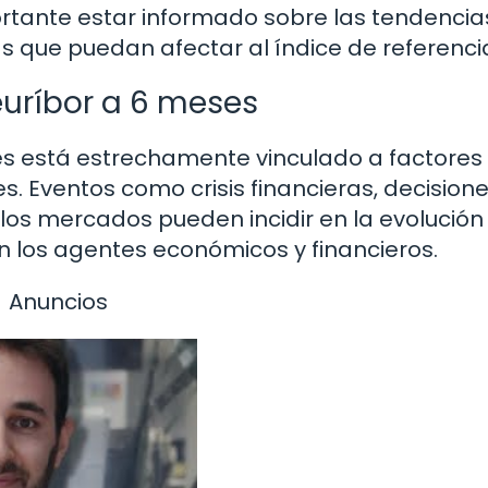
rtante estar informado sobre las tendencia
 que puedan afectar al índice de referenci
euríbor a 6 meses
es está estrechamente vinculado a factores
. Eventos como crisis financieras, decision
 los mercados pueden incidir en la evolución
n los agentes económicos y financieros.
Anuncios