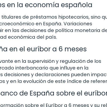
es en la economía española
s titulares de préstamos hipotecarios, sino q
acroeconómico en España. Variaciones
uir en las decisiones de política monetaria de
idad económica del país.
ña en el euríbor a 6 meses
ante en la supervisión y regulación de los
cado interbancario que influye en la
us decisiones y declaraciones pueden impac
 y en la evolución de este índice de referen
anco de España sobre el euríbo
formación sobre el Euríbor a 6 meses y su re