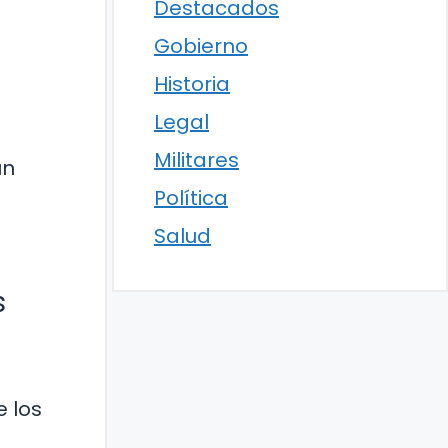
Destacados
Gobierno
Historia
Legal
Militares
un
Política
Salud
s
e los