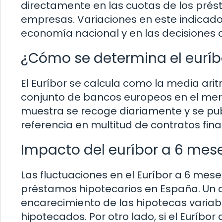
directamente en las cuotas de los prés
empresas. Variaciones en este indicado
economía nacional y en las decisiones 
¿Cómo se determina el euríb
El Euríbor se calcula como la media arit
conjunto de bancos europeos en el merc
muestra se recoge diariamente y se publi
referencia en multitud de contratos fina
Impacto del euríbor a 6 mes
Las fluctuaciones en el Euríbor a 6 mese
préstamos hipotecarios en España. Un a
encarecimiento de las hipotecas variab
hipotecados. Por otro lado, si el Euríb