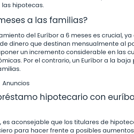
e las hipotecas.
meses a las familias?
amiento del Euríbor a 6 meses es crucial, ya
 de dinero que destinan mensualmente al p
suponer un incremento considerable en las cu
micas. Por el contrario, un Euríbor a la baja
milias.
Anuncios
préstamo hipotecario con euríbo
s, es aconsejable que los titulares de hipote
ciero para hacer frente a posibles aumentos