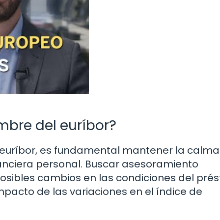
mbre del euríbor?
 euríbor, es fundamental mantener la calma
nanciera personal. Buscar asesoramiento
osibles cambios en las condiciones del pr
mpacto de las variaciones en el índice de