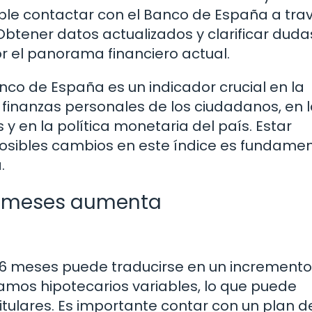
ible contactar con el Banco de España a tra
Obtener datos actualizados y clarificar duda
 el panorama financiero actual.
Banco de España es un indicador crucial en la
finanzas personales de los ciudadanos, en 
y en la política monetaria del país. Estar
osibles cambios en este índice es fundamen
.
 6 meses aumenta
 a 6 meses puede traducirse en un incremento
amos hipotecarios variables, lo que puede
itulares. Es importante contar con un plan d