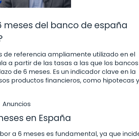
a 6 meses del banco de españa
?
és de referencia ampliamente utilizado en el
la a partir de las tasas a las que los bancos
lazo de 6 meses. Es un indicador clave en la
rsos productos financieros, como hipotecas 
Anuncios
 meses en España
ríbor a 6 meses es fundamental, ya que incid