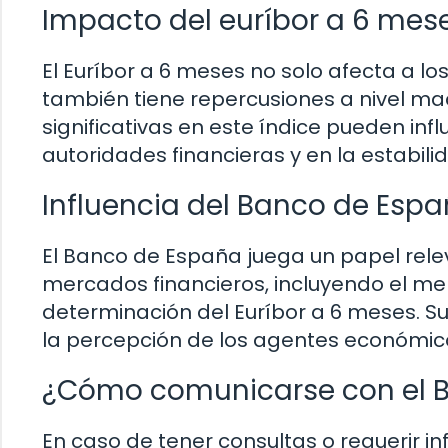
Impacto del euríbor a 6 mes
El Euríbor a 6 meses no solo afecta a lo
también tiene repercusiones a nivel m
significativas en este índice pueden infl
autoridades financieras y en la estabil
Influencia del Banco de Espa
El Banco de España juega un papel relev
mercados financieros, incluyendo el mer
determinación del Euríbor a 6 meses. S
la percepción de los agentes económicos
¿Cómo comunicarse con el B
En caso de tener consultas o requerir in