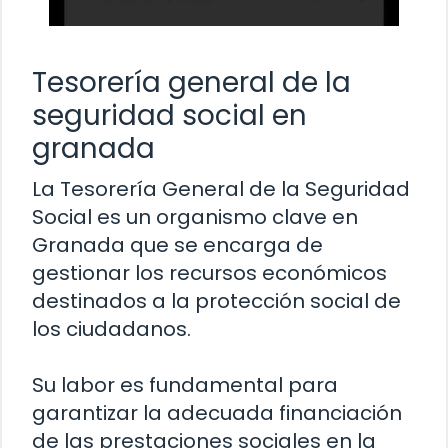
Tesorería general de la
seguridad social en
granada
La Tesorería General de la Seguridad
Social es un organismo clave en
Granada que se encarga de
gestionar los recursos económicos
destinados a la protección social de
los ciudadanos.
Su labor es fundamental para
garantizar la adecuada financiación
de las prestaciones sociales en la