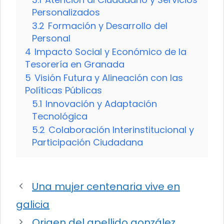
Personalizados
3.2
Formación y Desarrollo del
Personal
4
Impacto Social y Económico de la
Tesorería en Granada
5
Visión Futura y Alineación con las
Políticas Públicas
5.1
Innovación y Adaptación
Tecnológica
5.2
Colaboración Interinstitucional y
Participación Ciudadana
Una mujer centenaria vive en
galicia
Origen del apellido gonzález