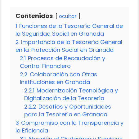
Contenidos
ocultar
1
Funciones de la Tesorería General de
la Seguridad Social en Granada
2
Importancia de la Tesorería General
en la Protección Social en Granada
2.1
Procesos de Recaudación y
Control Financiero
2.2
Colaboración con Otras
Instituciones en Granada
2.2.1
Modernización Tecnológica y
Digitalización de la Tesorería
2.2.2
Desafíos y Oportunidades
para la Tesorería en Granada
3
Compromiso con la Transparencia y
la Eficiencia
3.1
Atención al Ciudadano y Servicios