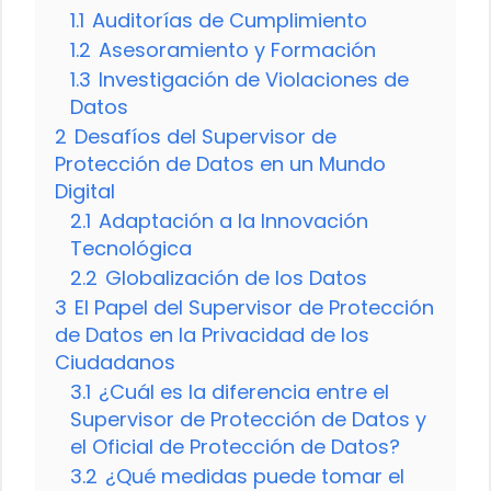
1.1
Auditorías de Cumplimiento
1.2
Asesoramiento y Formación
1.3
Investigación de Violaciones de
Datos
2
Desafíos del Supervisor de
Protección de Datos en un Mundo
Digital
2.1
Adaptación a la Innovación
Tecnológica
2.2
Globalización de los Datos
3
El Papel del Supervisor de Protección
de Datos en la Privacidad de los
Ciudadanos
3.1
¿Cuál es la diferencia entre el
Supervisor de Protección de Datos y
el Oficial de Protección de Datos?
3.2
¿Qué medidas puede tomar el