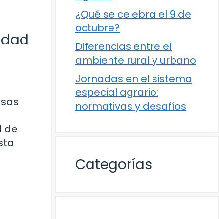
¿Qué se celebra el 9 de
octubre?
idad
Diferencias entre el
ambiente rural y urbano
Jornadas en el sistema
especial agrario:
osas
normativas y desafíos
d de
sta
Categorías