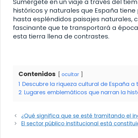
Sumérgete en un viaje a través del tiemp
históricos y naturales que España tien
hasta espléndidos paisajes naturales, c
fascinante que te transportará a épocas
esta tierra llena de contrastes.
Contenidos
ocultar
1
Descubre la riqueza cultural de España a 
2
Lugares emblemáticos que narran la hist
¿Qué significa que se esté tramitando el i
El sector público institucional está constitu