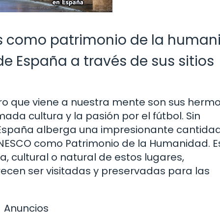
os como patrimonio de la human
de España a través de sus sitios
o que viene a nuestra mente son sus herm
ada cultura y la pasión por el fútbol. Sin
 España alberga una impresionante cantida
 UNESCO como Patrimonio de la Humanidad. E
a, cultural o natural de estos lugares,
recen ser visitadas y preservadas para las
Anuncios