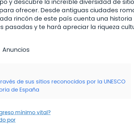
o y descubre la increíble diversidad de siti
e para ofrecer. Desde antiguas ciudades ro
ada rincón de este país cuenta una historia
 pasadas y te hará apreciar la riqueza cult
Anuncios
través de sus sitios reconocidos por la UNESCO
oria de España
ngreso mínimo vital?
ido por