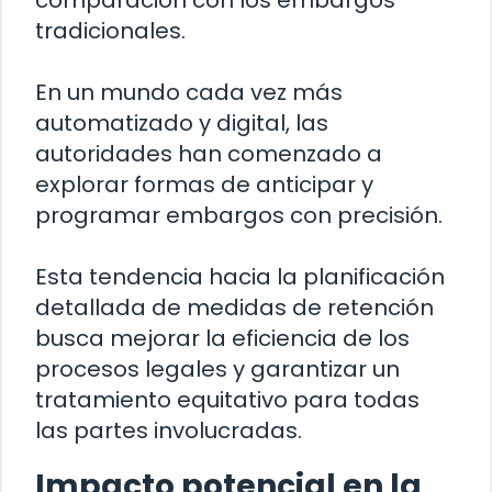
comparación con los embargos
tradicionales.
En un mundo cada vez más
automatizado y digital, las
autoridades han comenzado a
explorar formas de anticipar y
programar embargos con precisión.
Esta tendencia hacia la planificación
detallada de medidas de retención
busca mejorar la eficiencia de los
procesos legales y garantizar un
tratamiento equitativo para todas
las partes involucradas.
Impacto potencial en la