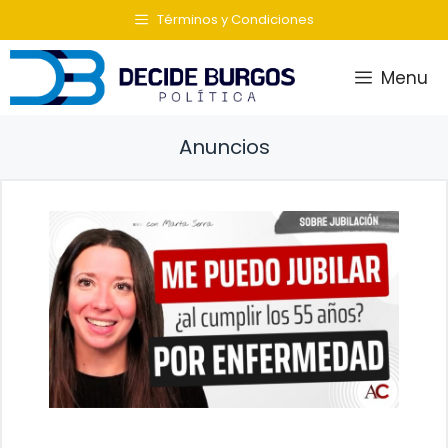
Saltar
Términos y Condiciones
al
contenido
Menu
Anuncios