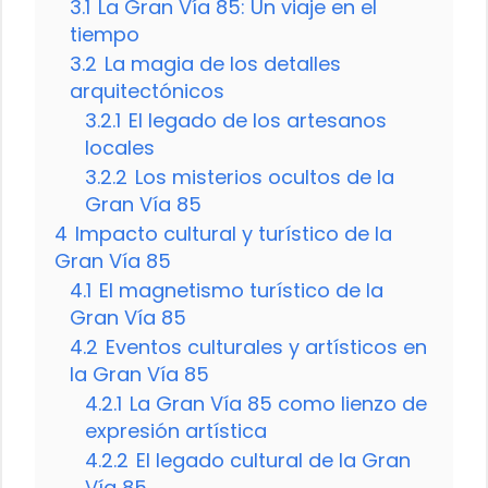
3.1
La Gran Vía 85: Un viaje en el
tiempo
3.2
La magia de los detalles
arquitectónicos
3.2.1
El legado de los artesanos
locales
3.2.2
Los misterios ocultos de la
Gran Vía 85
4
Impacto cultural y turístico de la
Gran Vía 85
4.1
El magnetismo turístico de la
Gran Vía 85
4.2
Eventos culturales y artísticos en
la Gran Vía 85
4.2.1
La Gran Vía 85 como lienzo de
expresión artística
4.2.2
El legado cultural de la Gran
Vía 85