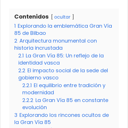
Contenidos
ocultar
1
Explorando la emblemática Gran Vía
85 de Bilbao
2
Arquitectura monumental con
historia incrustada
2.1
La Gran Vía 85: Un reflejo de la
identidad vasca
2.2
El impacto social de la sede del
gobierno vasco
2.2.1
El equilibrio entre tradición y
modernidad
2.2.2
La Gran Vía 85 en constante
evolución
3
Explorando los rincones ocultos de
la Gran Vía 85