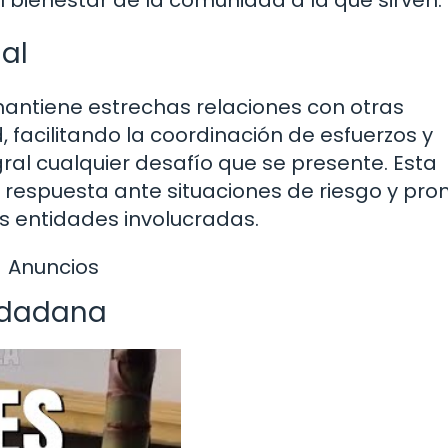
al
 mantiene estrechas relaciones con otras
 facilitando la coordinación de esfuerzos y
al cualquier desafío que se presente. Esta
 respuesta ante situaciones de riesgo y pr
es entidades involucradas.
Anuncios
udadana