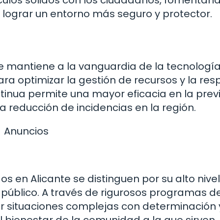
culos sólidos con los ciudadanos, fomentand
 lograr un entorno más seguro y protector.
se mantiene a la vanguardia de la tecnología
 optimizar la gestión de recursos y la res
inua permite una mayor eficacia en la previ
a reducción de incidencias en la región.
Anuncios
os en Alicante se distinguen por su alto nive
 público. A través de rigurosos programas d
r situaciones complejas con determinación 
l bienestar de la comunidad a la que sirven.