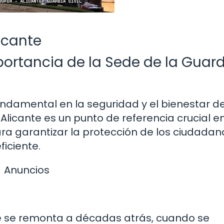
licante
mportancia de la Sede de la Guar
ndamental en la seguridad y el bienestar de
 Alicante es un punto de referencia crucial en
ra garantizar la protección de los ciudadan
iciente.
Anuncios
ante se remonta a décadas atrás, cuando se