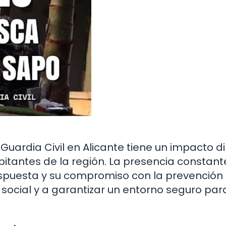
 Guardia Civil en Alicante tiene un impacto d
abitantes de la región. La presencia constant
espuesta y su compromiso con la prevención
o social y a garantizar un entorno seguro par