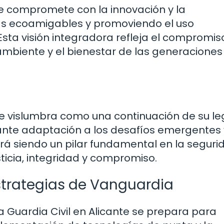
 se compromete con la innovación y la
as ecoamigables y promoviendo el uso
Esta visión integradora refleja el compromis
 ambiente y el bienestar de las generaciones
e se vislumbra como una continuación de su l
tante adaptación a los desafíos emergentes
uirá siendo un pilar fundamental en la segur
sticia, integridad y compromiso.
strategias de Vanguardia
 Guardia Civil en Alicante se prepara para