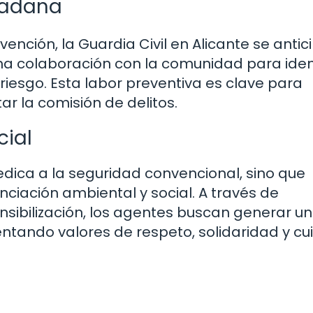
dadana
nción, la Guardia Civil en Alicante se antic
a colaboración con la comunidad para ident
 riesgo. Esta labor preventiva es clave para
r la comisión de delitos.
ial
dedica a la seguridad convencional, sino que
ciación ambiental y social. A través de
ibilización, los agentes buscan generar un
ntando valores de respeto, solidaridad y c