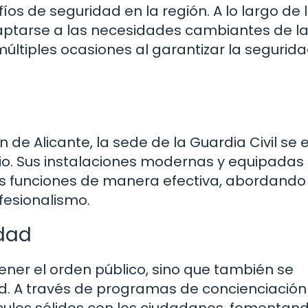
íos de seguridad en la región. A lo largo de 
aptarse a las necesidades cambiantes de l
últiples ocasiones al garantizar la segurid
de Alicante, la sede de la Guardia Civil se 
io. Sus instalaciones modernas y equipadas
us funciones de manera efectiva, abordando
fesionalismo.
dad
tener el orden público, sino que también se
d. A través de programas de concienciación