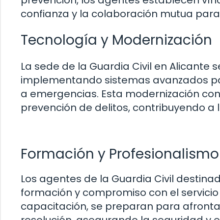
prevención, los agentes establecen vín
confianza y la colaboración mutua para
Tecnología y Modernización
La sede de la Guardia Civil en Alicante 
implementando sistemas avanzados para
a emergencias. Esta modernización cont
prevención de delitos, contribuyendo a l
Formación y Profesionalismo
Los agentes de la Guardia Civil destinad
formación y compromiso con el servicio
capacitación, se preparan para afronta
resolución, asegurando la seguridad y e